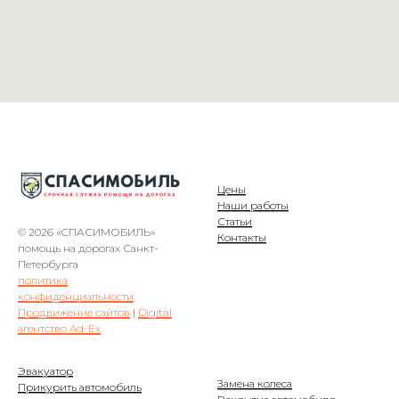
Цены
Наши работы
Статьи
© 2026 «СПАСИМОБИЛЬ»
Контакты
помощь на дорогах Санкт-
Петербурга
политика
конфиденциальности
Продвижение сайтов
|
Digital
агентство Ad-Ex
Эвакуатор
Замена колеса
Прикурить автомобиль