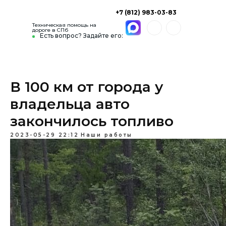
+7 (812) 983-03-83
Техническая помощь на
дороге в СПб
Есть вопрос? Задайте его:
В 100 км от города у
владельца авто
закончилось топливо
2023-05-29 22:12
Наши работы