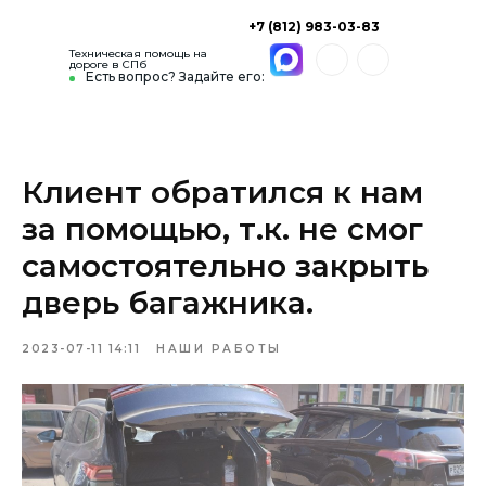
+7 (812) 983-03-83
Техническая помощь на
дороге в СПб
Есть вопрос? Задайте его:
Клиент обратился к нам
за помощью, т.к. не смог
самостоятельно закрыть
дверь багажника.
2023-07-11 14:11
НАШИ РАБОТЫ