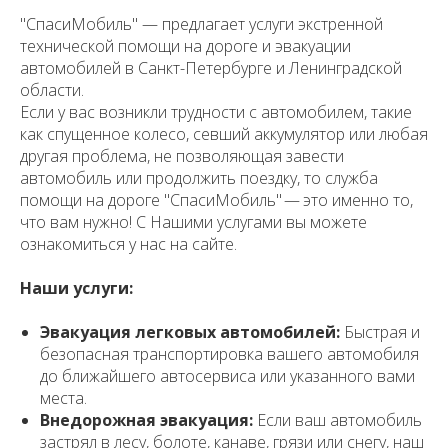
"СпасиМобиль" — предлагает услуги экстренной
технической помощи на дороге и эвакуации
автомобилей в Санкт-Петербурге и Ленинградской
области.
Если у вас возникли трудности с автомобилем, такие
как спущенное колесо, севший аккумулятор или любая
другая проблема, не позволяющая завести
автомобиль или продолжить поездку, то служба
помощи на дороге "СпасиМобиль" — это именно то,
что вам нужно! С Нашими услугами вы можете
ознакомиться у нас на сайте.
Наши услуги:
Эвакуация легковых автомобилей:
Быстрая и
безопасная транспортировка вашего автомобиля
до ближайшего автосервиса или указанного вами
места.
Внедорожная эвакуация:
Если ваш автомобиль
застрял в лесу, болоте, канаве, грязи или снегу, наш