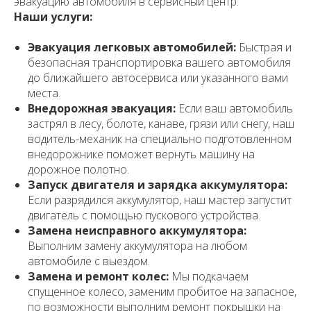
эвакуацию автомобиля в сервисный центр.
Наши услуги:
Эвакуация легковых автомобилей:
Быстрая и
безопасная транспортировка вашего автомобиля
до ближайшего автосервиса или указанного вами
места.
Внедорожная эвакуация:
Если ваш автомобиль
застрял в лесу, болоте, канаве, грязи или снегу, наш
водитель-механик на специально подготовленном
внедорожнике поможет вернуть машину на
дорожное полотно.
Запуск двигателя и зарядка аккумулятора:
Если разрядился аккумулятор, наш мастер запустит
двигатель с помощью пускового устройства.
Замена неисправного аккумулятора:
Выполним замену аккумулятора на любом
автомобиле с выездом.
Замена и ремонт колес:
Мы подкачаем
спущенное колесо, заменим пробитое на запасное,
по возможности выполним ремонт покрышки на