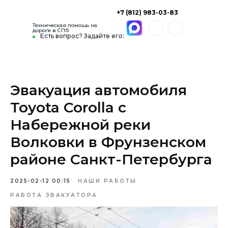
+7 (812) 983-03-83
Техническая помощь на
дороге в СПб
Есть вопрос? Задайте его:
Эвакуация автомобиля
Toyota Corolla с
Набережной реки
Волковки в Фрунзенском
районе Санкт-Петербурга
2025-02-12 00:15
НАШИ РАБОТЫ
РАБОТА ЭВАКУАТОРА