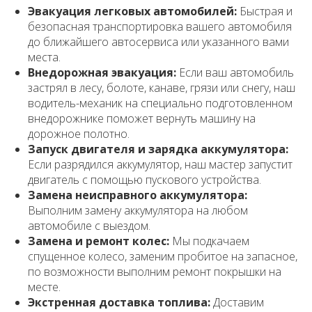
Эвакуация легковых автомобилей:
Быстрая и
безопасная транспортировка вашего автомобиля
до ближайшего автосервиса или указанного вами
места.
Внедорожная эвакуация:
Если ваш автомобиль
застрял в лесу, болоте, канаве, грязи или снегу, наш
водитель-механик на специально подготовленном
внедорожнике поможет вернуть машину на
дорожное полотно.
Запуск двигателя и зарядка аккумулятора:
Если разрядился аккумулятор, наш мастер запустит
двигатель с помощью пускового устройства.
Замена неисправного аккумулятора:
Выполним замену аккумулятора на любом
автомобиле с выездом.
Замена и ремонт колес:
Мы подкачаем
спущенное колесо, заменим пробитое на запасное,
по возможности выполним ремонт покрышки на
месте.
Экстренная доставка топлива:
Доставим