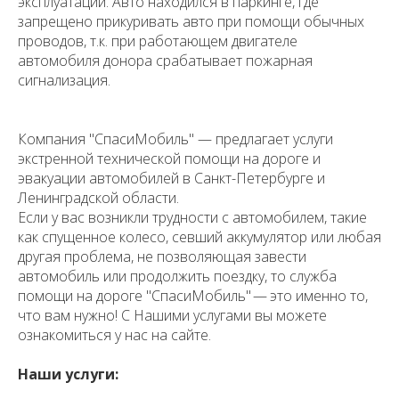
эксплуатации. Авто находился в паркинге, где
запрещено прикуривать авто при помощи обычных
проводов, т.к. при работающем двигателе
автомобиля донора срабатывает пожарная
сигнализация.
Компания "СпасиМобиль" — предлагает услуги
экстренной технической помощи на дороге и
эвакуации автомобилей в Санкт-Петербурге и
Ленинградской области.
Если у вас возникли трудности с автомобилем, такие
как спущенное колесо, севший аккумулятор или любая
другая проблема, не позволяющая завести
автомобиль или продолжить поездку, то служба
помощи на дороге "СпасиМобиль" — это именно то,
что вам нужно! С Нашими услугами вы можете
ознакомиться у нас на сайте.
Наши услуги: