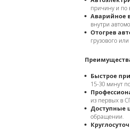
причину и по 
Аварийное 
внутри автом
Отогрев авт
грузового или
Преимущества
Быстрое при
15-30 минут п
Профессион
из первых в С
Доступные 
обращении.
Круглосуточ