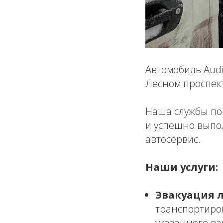
Автомобиль Audi
Лесном проспект
Наша службы по
и успешно выпо
автосервис.
Наши услуги:
Эвакуация 
транспортиро
указанного ва