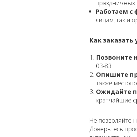
праздничных 
Работаем с 
лицам, так и 
Как заказать у
Позвоните 
03-83.
Опишите пр
также местоп
Ожидайте п
кратчайшие с
Не позволяйте 
Доверьтесь про