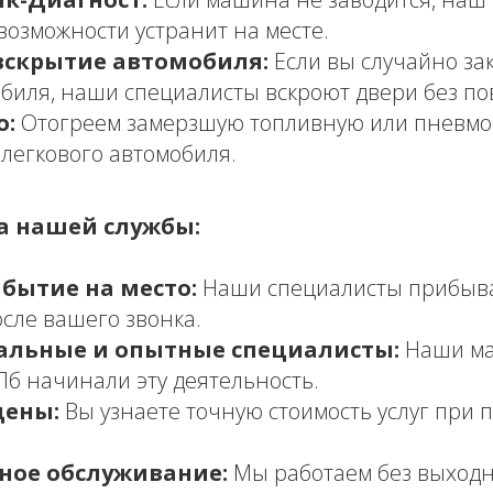
возможности устранит на месте.
вскрытие автомобиля:
Если вы случайно за
обиля, наши специалисты вскроют двери без п
о:
Отогреем замерзшую топливную или пневмо
 легкового автомобиля.
 нашей службы:
бытие на место:
Наши специалисты прибыва
осле вашего звонка.
альные и опытные специалисты:
Наши ма
Пб начинали эту деятельность.
цены:
Вы узнаете точную стоимость услуг при 
ное обслуживание:
Мы работаем без выход