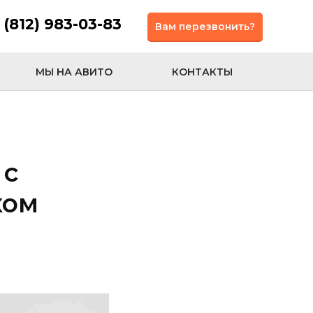
 (812) 983-03-83
Вам перезвонить?
МЫ НА АВИТО
КОНТАКТЫ
 с
ком