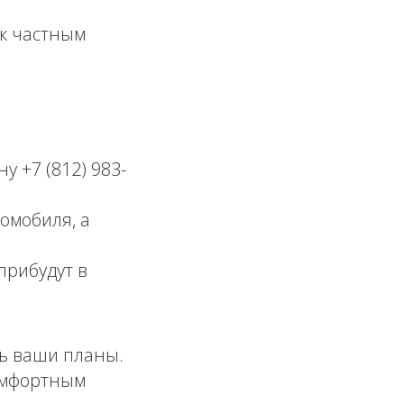
к частным
 +7 (812) 983-
омобиля, а
рибудут в
ь ваши планы.
омфортным