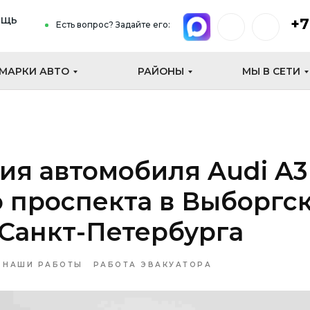
ощь
+7
Есть вопрос? Задайте его:
МАРКИ АВТО
РАЙОНЫ
МЫ В СЕТИ
ия автомобиля Audi A3
 проспекта в Выборгс
Санкт-Петербурга
НАШИ РАБОТЫ
РАБОТА ЭВАКУАТОРА