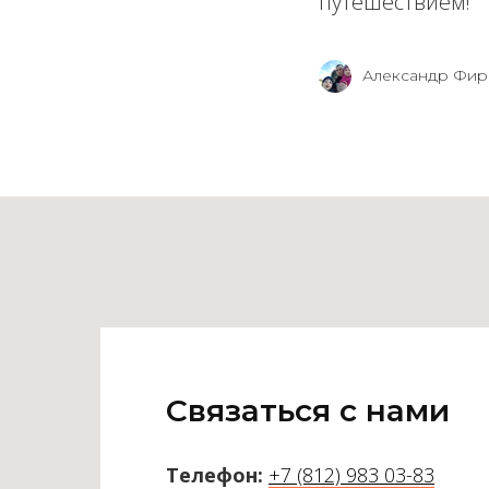
путешествием!
Александр Фир
Связаться с нами
Телефон:
+7 (812) 983 03-83