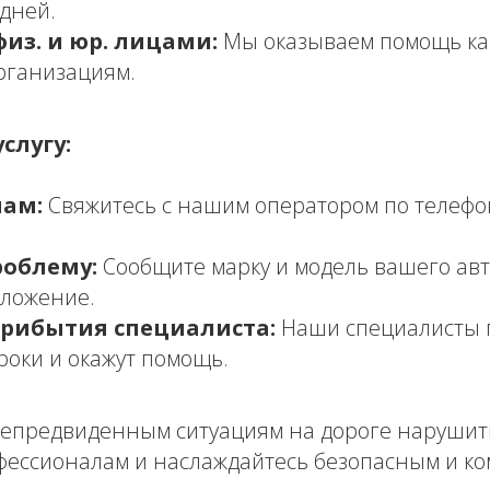
дней.
физ. и юр. лицами:
Мы оказываем помощь ка
организациям.
слугу:
нам:
Свяжитесь с нашим оператором по телефону
облему:
Сообщите марку и модель вашего авт
оложение.
рибытия специалиста:
Наши специалисты п
роки и окажут помощь.
непредвиденным ситуациям на дороге нарушит
фессионалам и наслаждайтесь безопасным и к