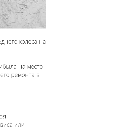
еднего колеса на
ибыла на место
его ремонта в
ая
виса или