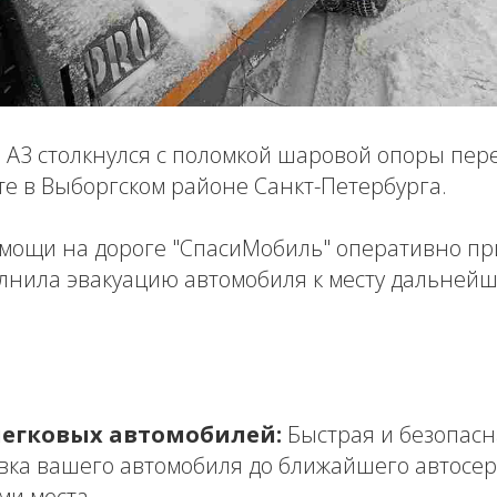
 A3 столкнулся с поломкой шаровой опоры пер
е в Выборгском районе Санкт-Петербурга.
мощи на дороге "СпасиМобиль" оперативно пр
лнила эвакуацию автомобиля к месту дальнейш
легковых автомобилей:
Быстрая и безопасн
вка вашего автомобиля до ближайшего автосер
ми места.