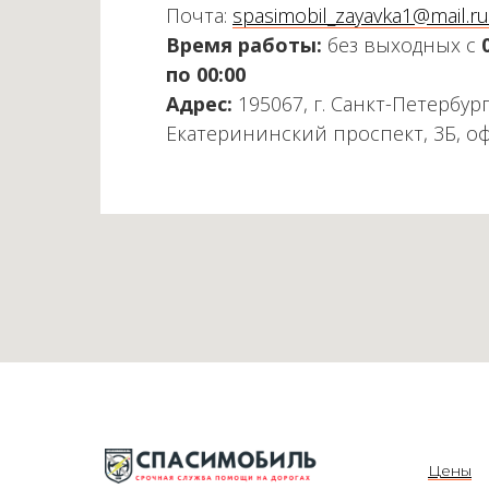
Почта:
spasimobil_zayavka1@mail.ru
Время работы:
без выходных с
по 00:00
Адрес:
195067, г. Санкт-Петербург
Екатерининский проспект, 3Б, о
Цены