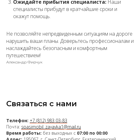
Ожидайте прибытия специалиста:
Наши
специалисты прибудут в кратчайшие сроки и
окажут помощь.
Не позволяйте непредвиденным ситуациям на дороге
нарушить ваши планы. Доверьтесь профессионалам и
наслаждайтесь безопасным и комфортным
путешествием!
Александр Фирчук
Связаться с нами
Телефон:
+7 (812) 983 03-83
Почта:
spasimobil_zayavka1@mail.ru
Время работы:
без выходных с
07:00 по 00:00
Адрес:
195067, г. Санкт-Петербург, Екатерининский