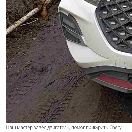
Наш мастер завел двигатель, помог прикурить Chery