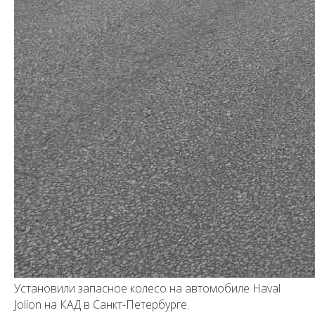
Установили запасное колесо на автомобиле Haval
Jolion на КАД в Санкт-Петербурге.