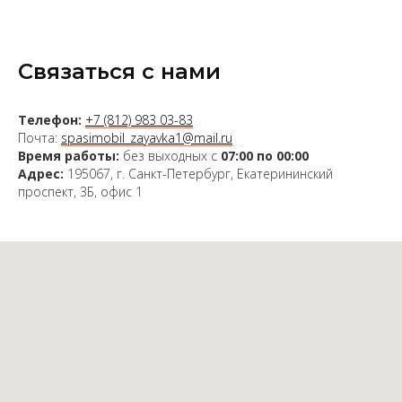
Связаться с нами
Телефон:
+7 (812) 983 03-83
Почта:
spasimobil_zayavka1@mail.ru
Время работы:
без выходных с
07:00 по 00:00
Адрес:
195067, г. Санкт-Петербург, Екатерининский
проспект, 3Б, офис 1