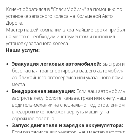
Клиент обратился в "СпасиМобиль" за помощью по
установке запасного колеса на Кольцевой Авто
Дороге.
Мастер нашей компании в кратчайшие сроки прибыл
на место с необходим инструментом и выполнил
установку запасного колеса.
Наши услуги:
Эвакуация легковых автомобилей:
Быстрая и
безопасная транспортировка вашего автомобиля
до ближайшего автосервиса или указанного вами
места.
Внедорожная эвакуация:
Если ваш автомобиль
застрял в лесу, болоте, канаве, грязи или снегу, наш
водитель-механик на специально подготовленном
внедорожнике поможет вернуть машину на
дорожное полотно.
Запуск двигателя и зарядка аккумулятора:
Если разрядился аккумулятор, наш мастер запустит