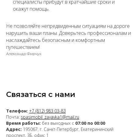
специалисты прибудут в кратчайшие сроки и
окажут помощь.
Не позволяйте непредвиденным ситуациям на дороге
нарушить ваши планы. Доверьтесь профессионалам и
наслаждайтесь безопасным и комфортным
путешествием!
Александр Фирчук
Связаться с нами
Телефон:
+7 (812) 983 03-83
Почта:
spasimobil_zayavka1@mail.ru
Время работы:
без выходных с
07:00 по 00:00
Адрес:
195067, г. Санкт-Петербург, Екатерининский
проспект, 3Б, офис 1