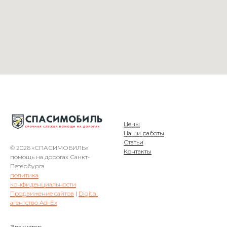
Цены
Наши работы
Статьи
© 2026 «СПАСИМОБИЛЬ»
Контакты
помощь на дорогах Санкт-
Петербурга
политика
конфиденциальности
Продвижение сайтов
|
Digital
агентство Ad-Ex
Эвакуатор