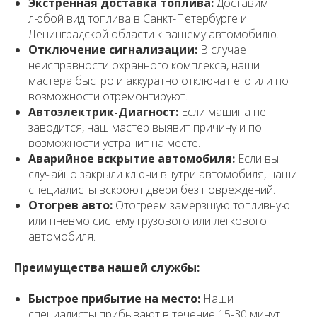
Экстренная доставка топлива:
Доставим
любой вид топлива в Санкт-Петербурге и
Ленинградской области к вашему автомобилю.
Отключение сигнализации:
В случае
неисправности охранного комплекса, наши
мастера быстро и аккуратно отключат его или по
возможности отремонтируют.
Автоэлектрик-Диагност:
Если машина не
заводится, наш мастер выявит причину и по
возможности устранит на месте.
Аварийное вскрытие автомобиля:
Если вы
случайно закрыли ключи внутри автомобиля, наши
специалисты вскроют двери без повреждений.
Отогрев авто:
Отогреем замерзшую топливную
или пневмо систему грузового или легкового
автомобиля.
Преимущества нашей службы:
Быстрое прибытие на место:
Наши
специалисты прибывают в течение 15-30 минут