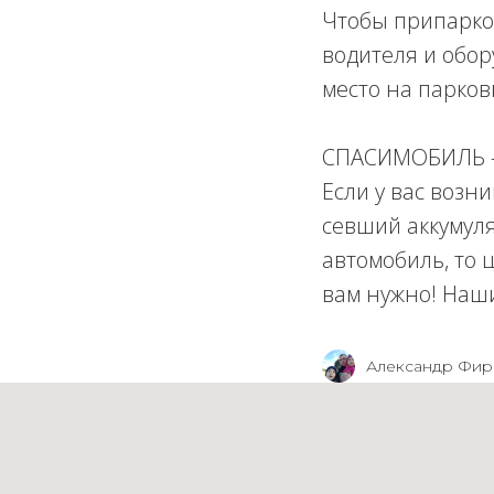
Чтобы припарко
водителя и обор
место на парков
СПАСИМОБИЛЬ — 
Если у вас возн
севший аккумуля
автомобиль, то 
вам нужно! Наши
Александр Фир