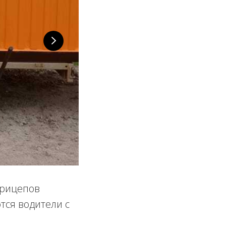
прицепов
тся водители с