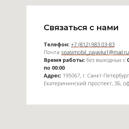
Связаться с нами
Телефон:
+7 (812) 983 03-83
Почта:
spasimobil_zayavka1@mail.ru
Время работы:
без выходных с
по 00:00
Адрес:
195067, г. Санкт-Петербург
Екатерининский проспект, 3Б, о