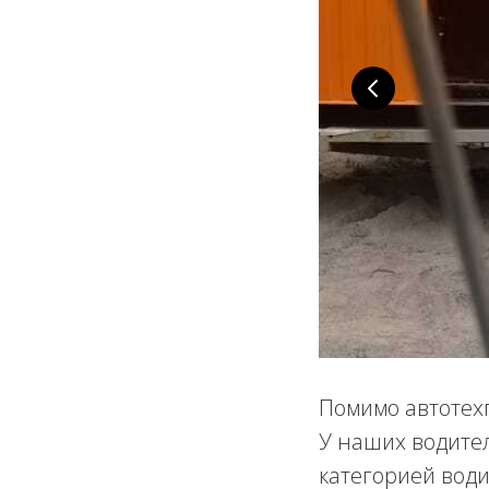
Помимо автотех
У наших водите
категорией води