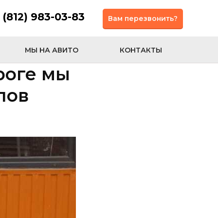
 (812) 983-03-83
Вам перезвонить?
МЫ НА АВИТО
КОНТАКТЫ
роге мы
пов