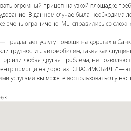
вать огромный прицеп на узкой площадке треб
удование. В данном случае была необходима леб
ке очень ограничено. Мы справились со сложн
предлагает услугу помощи на дорогах в Санк
икли трудности с автомобилем, такие как спущен
тор или любая другая проблема, не позволяющ
центр помощи на дорогах "СПАСИМОБИЛЬ" — это
ми услугами вы можете воспользоваться у нас 
чук