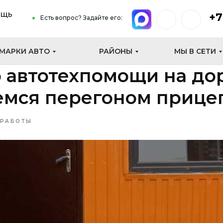
ощь
+7
Есть вопрос? Задайте его:
МАРКИ АВТО
РАЙОНЫ
МЫ В СЕТИ
 автотехпомощи на до
емся перегоном прице
 РАБОТЫ