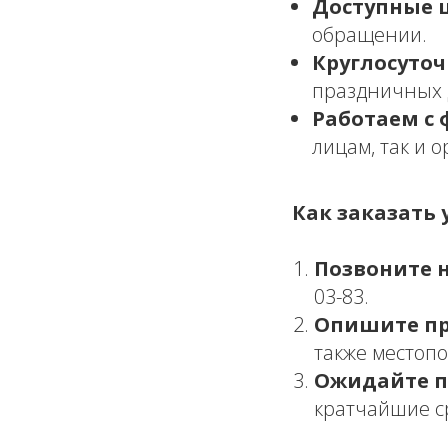
Доступные 
обращении.
Круглосуточ
праздничных 
Работаем с 
лицам, так и 
Как заказать у
Позвоните 
03-83.
Опишите пр
также местоп
Ожидайте п
кратчайшие с