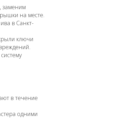
, заменим
рышки на месте.
ива в Санкт-
крыли ключи
овреждений.
 систему
ют в течение
стера одними