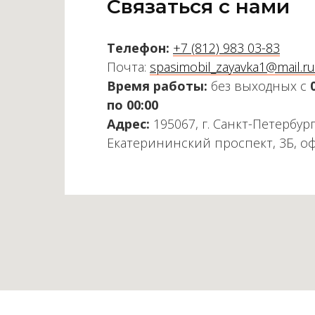
Связаться с нами
Телефон:
+7 (812) 983 03-83
Почта:
spasimobil_zayavka1@mail.ru
Время работы:
без выходных с
по 00:00
Адрес:
195067, г. Санкт-Петербург
Екатерининский проспект, 3Б, о