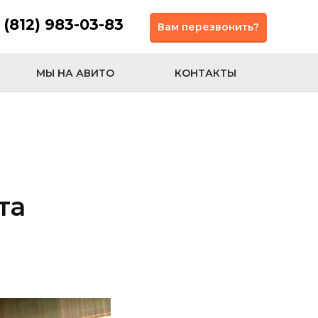
 (812) 983-03-83
Вам перезвонить?
МЫ НА АВИТО
КОНТАКТЫ
та