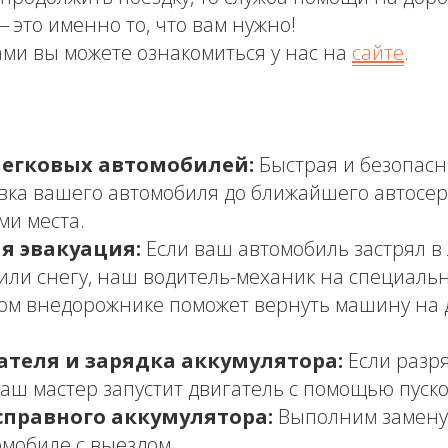
 это именно то, что вам нужно!
ми вы можете ознакомиться у нас на
сайте
.
легковых автомобилей:
Быстрая и безопасн
вка вашего автомобиля до ближайшего автосер
ми места.
я эвакуация:
Если ваш автомобиль застрял в л
 или снегу, наш водитель-механик на специаль
ом внедорожнике поможет вернуть машину на
ателя и зарядка аккумулятора:
Если разр
наш мастер запустит двигатель с помощью пуско
справного аккумулятора:
Выполним замену 
мобиле с выездом.