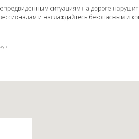
непредвиденным ситуациям на дороге нарушит
фессионалам и наслаждайтесь безопасным и к
чук