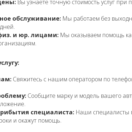
цены:
Вы узнаете точную стоимость услуг при 
ное обслуживание:
Мы работаем без выход
дней.
физ. и юр. лицами:
Мы оказываем помощь ка
организациям.
слугу:
нам:
Свяжитесь с нашим оператором по телефону
облему:
Сообщите марку и модель вашего авт
оложение.
рибытия специалиста:
Наши специалисты п
роки и окажут помощь.