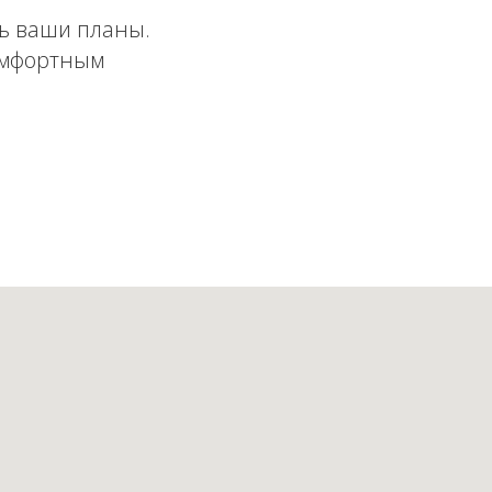
ь ваши планы.
омфортным