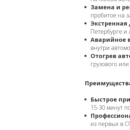
Замена и ре
пробитое на з
Экстренная 
Петербурге и 
Аварийное 
внутри автом
Отогрев авт
грузового или
Преимущества
Быстрое при
15-30 минут п
Профессион
из первых в С