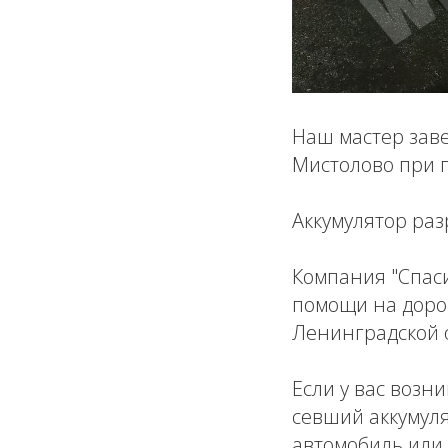
Наш мастер заве
Мистолово при п
Аккумулятор раз
Компания "Спас
помощи на дорог
Ленинградской 
Если у вас возн
севший аккумуля
автомобиль или 