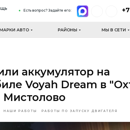
ощь
+7
Есть вопрос? Задайте его:
МАРКИ АВТО
РАЙОНЫ
МЫ В СЕТИ
или аккумулятор на
иле Voyah Dream в "Ох
. Мистолово
НАШИ РАБОТЫ
РАБОТЫ ПО ЗАПУСКУ ДВИГАТЕЛЯ