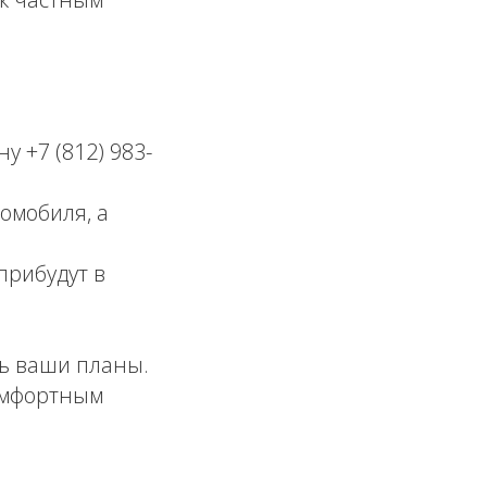
 +7 (812) 983-
омобиля, а
рибудут в
ь ваши планы.
омфортным