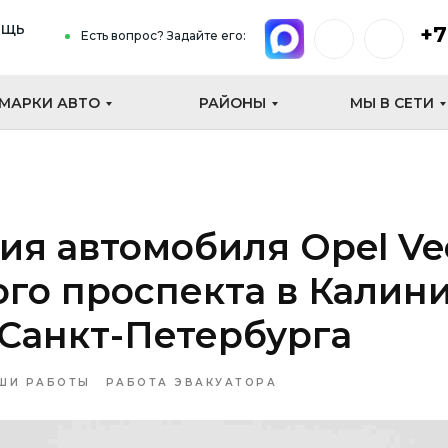
ощь
+7
Есть вопрос? Задайте его:
МАРКИ АВТО
РАЙОНЫ
МЫ В СЕТИ
ия автомобиля Opel Vec
го проспекта в Калин
Санкт-Петербурга
ШИ РАБОТЫ
РАБОТА ЭВАКУАТОРА