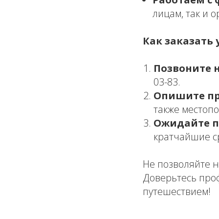
лицам, так и 
Как заказать у
Позвоните 
03-83.
Опишите пр
также местоп
Ожидайте п
кратчайшие с
Не позволяйте 
Доверьтесь про
путешествием!