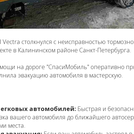
 Vectra столкнулся с неисправностью тормозн
екте в Калининском районе Санкт-Петербурга.
мощи на дороге "СпасиМобиль" оперативно пр
лнила эвакуацию автомобиля в мастерскую.
легковых автомобилей:
Быстрая и безопасн
вка вашего автомобиля до ближайшего автосер
ми места.
я эвакуация:
Если ваш автомобиль застрял в л