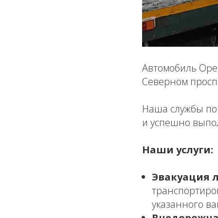
Автомобиль Opel
Северном просп
Наша службы по
и успешно выпо
Наши услуги:
Эвакуация 
транспортиро
указанного ва
Внедорожна