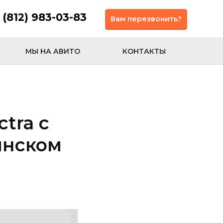
 (812) 983-03-83
Вам перезвонить?
МЫ НА АВИТО
КОНТАКТЫ
tra с
инском