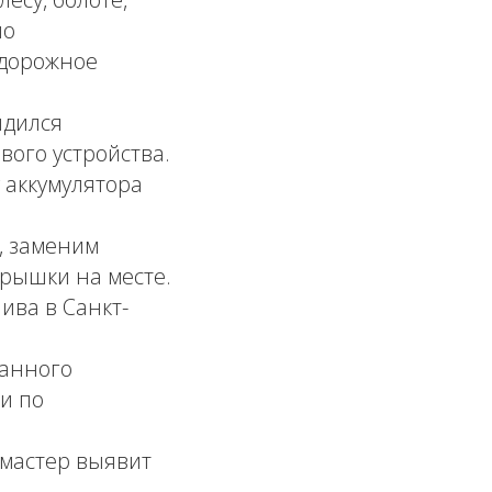
но
 дорожное
ядился
вого устройства.
аккумулятора
, заменим
рышки на месте.
ива в Санкт-
ранного
и по
 мастер выявит