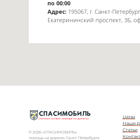
по 00:00
Адрес:
195067, г. Санкт-Петербург
Екатерининский проспект, 3Б, о
Цены
Наши р
Статьи
© 2026 «СПАСИМОБИЛЬ»
Контак
помощь на дорогах Санкт-Петербурга