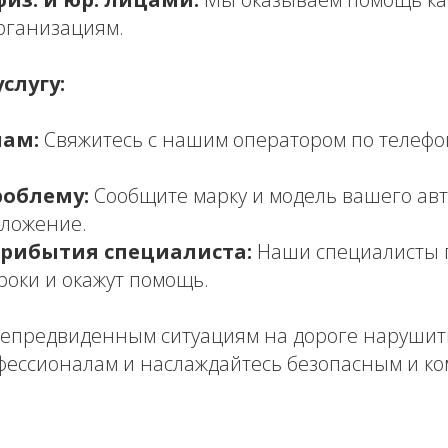
организациям.
слугу:
нам:
Свяжитесь с нашим оператором по телефону
облему:
Сообщите марку и модель вашего авт
оложение.
рибытия специалиста:
Наши специалисты п
роки и окажут помощь.
непредвиденным ситуациям на дороге нарушит
фессионалам и наслаждайтесь безопасным и к