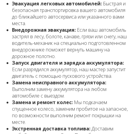
Эвакуация легковых автомобилей:
Быстрая и
безопасная транспортировка вашего автомобиля
до ближайшего автосервиса или указанного вами
места.
Внедорожная эвакуация:
Если ваш автомобиль
застрял в лесу, болоте, канаве, грязи или снегу, наш
водитель-механик на специально подготовленном
внедорожнике поможет вернуть машину на
дорожное полотно.
Запуск двигателя и зарядка аккумулятора:
Если разрядился аккумулятор, наш мастер запустит
двигатель с помощью пускового устройства.
Замена неисправного аккумулятора:
Выполним замену аккумулятора на любом
автомобиле с выездом.
Замена и ремонт колес:
Мы подкачаем
спущенное колесо, заменим пробитое на запасное,
по возможности выполним ремонт покрышки на
месте.
Экстренная доставка топлива:
Доставим