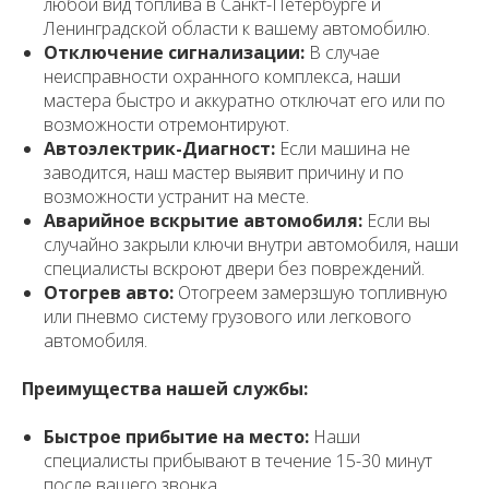
любой вид топлива в Санкт-Петербурге и
Ленинградской области к вашему автомобилю.
Отключение сигнализации:
В случае
неисправности охранного комплекса, наши
мастера быстро и аккуратно отключат его или по
возможности отремонтируют.
Автоэлектрик-Диагност:
Если машина не
заводится, наш мастер выявит причину и по
возможности устранит на месте.
Аварийное вскрытие автомобиля:
Если вы
случайно закрыли ключи внутри автомобиля, наши
специалисты вскроют двери без повреждений.
Отогрев авто:
Отогреем замерзшую топливную
или пневмо систему грузового или легкового
автомобиля.
Преимущества нашей службы:
Быстрое прибытие на место:
Наши
специалисты прибывают в течение 15-30 минут
после вашего звонка.