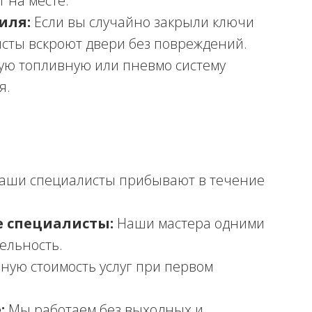
 на месте.
иля:
Если вы случайно закрыли ключи
сты вскроют двери без повреждений.
ю топливную или пневмо систему
я.
аши специалисты прибывают в течение
 специалисты:
Наши мастера одними
ельность.
ную стоимость услуг при первом
:
Мы работаем без выходных и