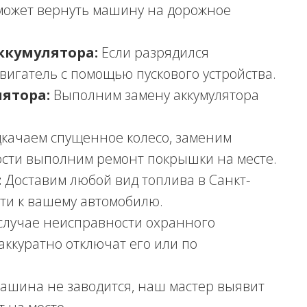
может вернуть машину на дорожное
ккумулятора:
Если разрядился
двигатель с помощью пускового устройства.
ятора:
Выполним замену аккумулятора
качаем спущенное колесо, заменим
ости выполним ремонт покрышки на месте.
:
Доставим любой вид топлива в Санкт-
ти к вашему автомобилю.
случае неисправности охранного
аккуратно отключат его или по
ашина не заводится, наш мастер выявит