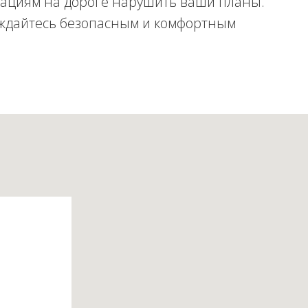
ациям на дороге нарушить ваши планы.
ждайтесь безопасным и комфортным