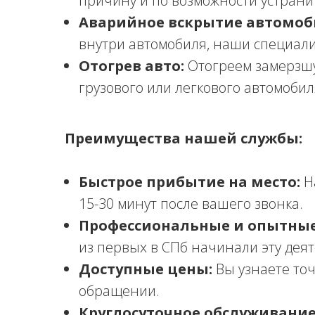
причину и по возможности устранит
Аварийное вскрытие автомоб
внутри автомобиля, наши специали
Отогрев авто:
Отогреем замерзшу
грузового или легкового автомобил
Преимущества нашей службы:
Быстрое прибытие на место:
Н
15-30 минут после вашего звонка.
Профессиональные и опытные
из первых в СПб начинали эту деят
Доступные цены:
Вы узнаете точ
обращении.
Круглосуточное обслуживание