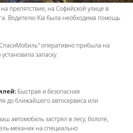
на препятствие, на Софийской улице в
га. Водителю Kia была необходима помощь
"СпасиМобиль" оперативно прибыла на
 установила запаску.
илей:
Быстрая и безопасная
ля до ближайшего автосервиса или
ваш автомобиль застрял в лесу, болоте,
тель-механик на специально