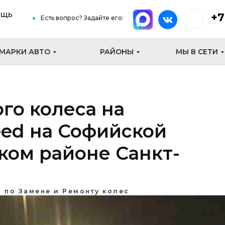
ощь
+7
Есть вопрос? Задайте его:
МАРКИ АВТО
РАЙОНЫ
МЫ В СЕТИ
го колеса на
eed на Софийской
ком районе Санкт-
 по Замене и Ремонту колес