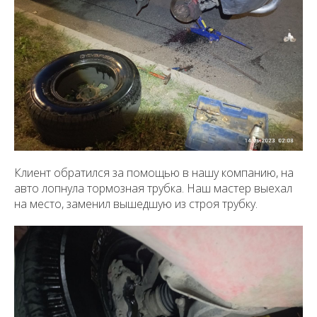
Клиент обратился за помощью в нашу компанию, на
авто лопнула тормозная трубка. Наш мастер выехал
на место, заменил вышедшую из строя трубку.