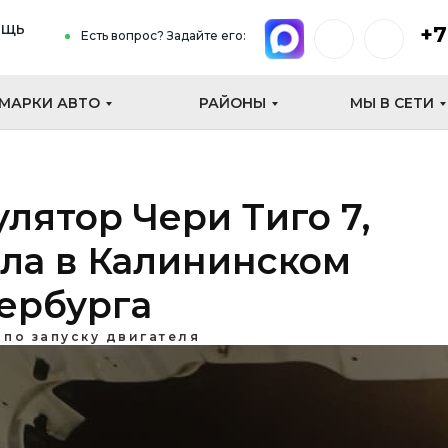
ощь
+7
Есть вопрос? Задайте его:
МАРКИ АВТО
РАЙОНЫ
МЫ В СЕТИ
лятор Чери Тиго 7,
ла в Калининском
ербурга
 по запуску двигателя