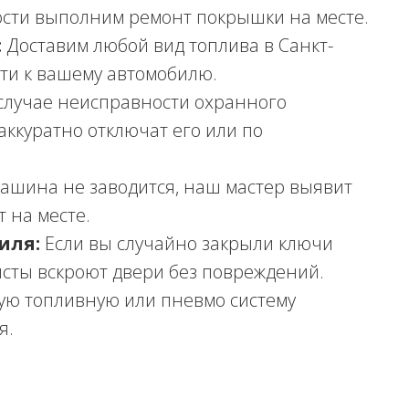
ости выполним ремонт покрышки на месте.
:
Доставим любой вид топлива в Санкт-
ти к вашему автомобилю.
случае неисправности охранного
аккуратно отключат его или по
ашина не заводится, наш мастер выявит
 на месте.
иля:
Если вы случайно закрыли ключи
сты вскроют двери без повреждений.
ю топливную или пневмо систему
я.