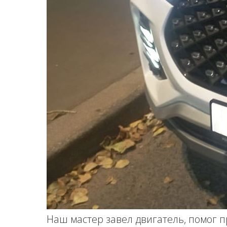
Наш мастер завел двигатель, помог п