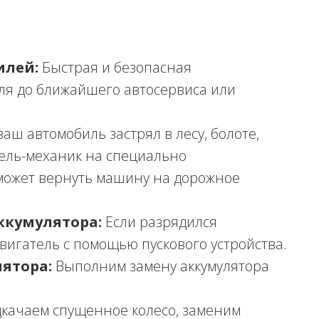
илей:
Быстрая и безопасная
ля до ближайшего автосервиса или
ваш автомобиль застрял в лесу, болоте,
тель-механик на специально
может вернуть машину на дорожное
ккумулятора:
Если разрядился
двигатель с помощью пускового устройства.
ятора:
Выполним замену аккумулятора
качаем спущенное колесо, заменим