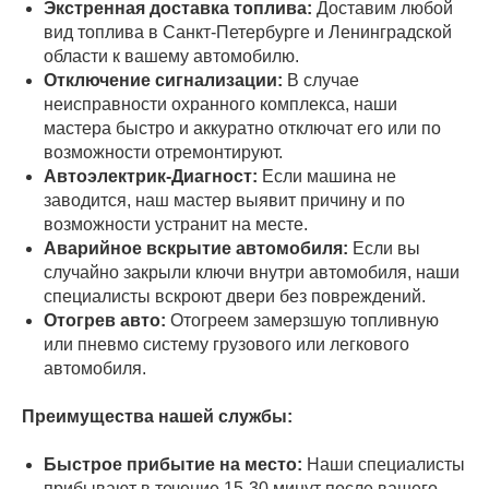
Экстренная доставка топлива:
Доставим любой
вид топлива в Санкт-Петербурге и Ленинградской
области к вашему автомобилю.
Отключение сигнализации:
В случае
неисправности охранного комплекса, наши
мастера быстро и аккуратно отключат его или по
возможности отремонтируют.
Автоэлектрик-Диагност:
Если машина не
заводится, наш мастер выявит причину и по
возможности устранит на месте.
Аварийное вскрытие автомобиля:
Если вы
случайно закрыли ключи внутри автомобиля, наши
специалисты вскроют двери без повреждений.
Отогрев авто:
Отогреем замерзшую топливную
или пневмо систему грузового или легкового
автомобиля.
Преимущества нашей службы:
Быстрое прибытие на место:
Наши специалисты
прибывают в течение 15-30 минут после вашего