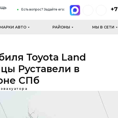
ощь
+7
Есть вопрос? Задайте его:
МАРКИ АВТО
РАЙОНЫ
МЫ В СЕТИ
биля Toyota Land
лицы Руставели в
оне СПб
 эвакуатора