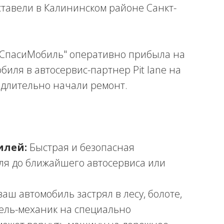
уставели в Калининском районе Санкт-
"СпасиМобиль" оперативно прибыла на
иля в автосервис-партнер Pit lane на
медлительно начали ремонт.
илей:
Быстрая и безопасная
ля до ближайшего автосервиса или
ваш автомобиль застрял в лесу, болоте,
тель-механик на специально