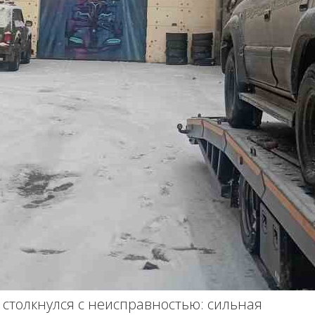
o столкнулся с неисправностью: сильная