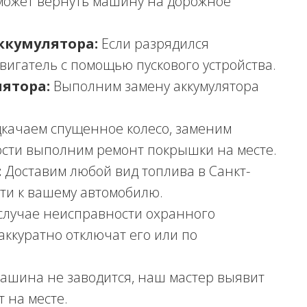
может вернуть машину на дорожное
ккумулятора:
Если разрядился
двигатель с помощью пускового устройства.
ятора:
Выполним замену аккумулятора
качаем спущенное колесо, заменим
ости выполним ремонт покрышки на месте.
:
Доставим любой вид топлива в Санкт-
ти к вашему автомобилю.
случае неисправности охранного
аккуратно отключат его или по
ашина не заводится, наш мастер выявит
 на месте.