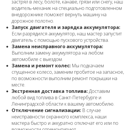
застрял в лесу, болоте, канаве, грязи или снегу, наш
водитель-механик на специально подготовленном
внедорожнике поможет вернуть машину на
дорожное полотно.
Запуск двигателя и зарядка аккумулятора:
Если разрядился аккумулятор, наш мастер запустит
двигатель с помощью пускового устройства.
Замена неисправного аккумулятора:
Выполним замену аккумулятора на любом
автомобиле с выездом.
Замена и ремонт колес:
Мы подкачаем
спущенное колесо, заменим пробитое на запасное,
по возможности выполним ремонт покрышки на
месте.
Экстренная доставка топлива:
Доставим
любой вид топлива в Санкт-Петербурге и
Ленинградской области к вашему автомобилю.
Отключение сигнализации:
В случае
неисправности охранного комплекса, наши
мастера быстро и аккуратно отключат его или по
возможности отремонтируют.