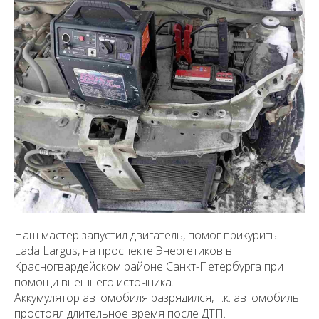
Наш мастер запустил двигатель, помог прикурить
Lada Largus, на проспекте Энергетиков в
Красногвардейском районе Санкт-Петербурга при
помощи внешнего источника.
Аккумулятор автомобиля разрядился, т.к. автомобиль
простоял длительное время после ДТП.