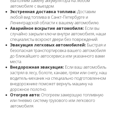
Выполним замену аккумулятора на любом
автомобиле с выездом.
Экстренная доставка топлива:
Доставим
любой вид топлива в Санкт-Петербурге и
Ленинградской области к вашему автомобилю.
Аварийное вскрытие автомобиля:
Если вы
случайно закрыли ключи внутри автомобиля, наши
специалисты вскроют двери без повреждений.
Эвакуация легковых автомобилей:
Быстрая и
безопасная транспортировка вашего автомобиля
до ближайшего автосервиса или указанного вами
места.
Внедорожная эвакуация:
Если ваш автомобиль
застрял в лесу, болоте, канаве, грязи или снегу, наш
водитель-механик на специально подготовленном
внедорожнике поможет вернуть машину на
дорожное полотно.
Отогрев авто:
Отогреем замерзшую топливную
или пневмо систему грузового или легкового
автомобиля.