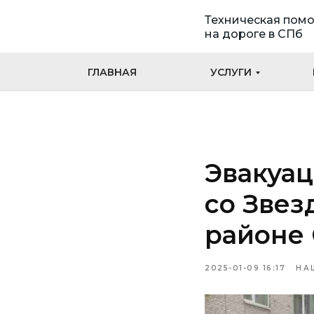
Техническая пом
на дороге в СПб
ГЛАВНАЯ
УСЛУГИ
Эвакуац
со Звез
районе 
2025-01-09 16:17
НА