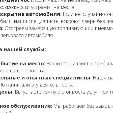
возможности устранит на месте.
вскрытие автомобиля:
Если вы случайно за
обиля, наши специалисты вскроют двери без п
о:
Отогреем замерзшую топливную или пневмо
 легкового автомобиля.
 нашей службы:
бытие на место:
Наши специалисты прибыва
осле вашего звонка.
альные и опытные специалисты:
Наши ма
Пб начинали эту деятельность.
цены:
Вы узнаете точную стоимость услуг при 
ное обслуживание:
Мы работаем без выход
дней.