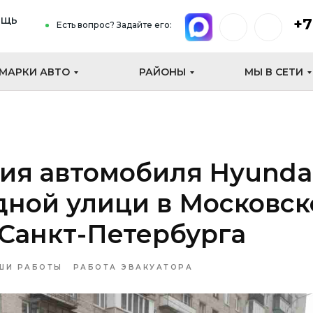
ощь
+7
Есть вопрос? Задайте его:
МАРКИ АВТО
РАЙОНЫ
МЫ В СЕТИ
ия автомобиля Hyunda
дной улици в Московс
Санкт-Петербурга
ШИ РАБОТЫ
РАБОТА ЭВАКУАТОРА