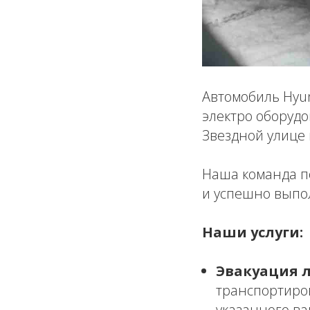
Автомобиль Hyu
электро оборуд
Звездной улице 
Наша команда п
и успешно выпо
Наши услуги:
Эвакуация 
транспортиро
указанного ва