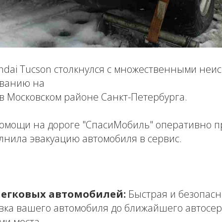
ndai Tucson столкнулся с множественными неи
ованию на
в Московском районе Санкт-Петербурга.
омощи на дороге "СпасиМобиль" оперативно п
лнила эвакуацию автомобиля в сервис.
легковых автомобилей:
Быстрая и безопасн
вка вашего автомобиля до ближайшего автосер
ми места.