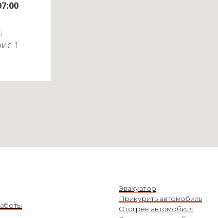
07:00
,
фис 1
Эвакуатор
Прикурить автомобиль
аботы
Отогрев автомобиля