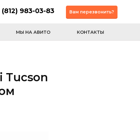
 (812) 983-03-83
Вам перезвонить?
МЫ НА АВИТО
КОНТАКТЫ
i Tucson
ком