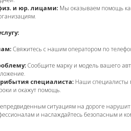
физ. и юр. лицами:
Мы оказываем помощь ка
организациям.
слугу:
нам:
Свяжитесь с нашим оператором по телефону
облему:
Сообщите марку и модель вашего авт
оложение.
рибытия специалиста:
Наши специалисты п
роки и окажут помощь.
непредвиденным ситуациям на дороге нарушит
фессионалам и наслаждайтесь безопасным и к