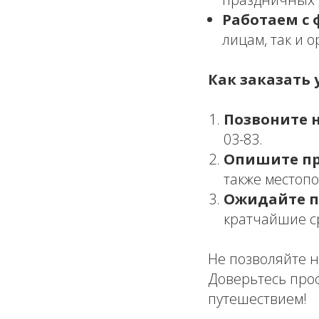
Работаем с 
лицам, так и 
Как заказать у
Позвоните 
03-83.
Опишите пр
также местоп
Ожидайте п
кратчайшие с
Не позволяйте 
Доверьтесь про
путешествием!