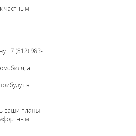
к частным
 +7 (812) 983-
омобиля, а
рибудут в
ь ваши планы.
омфортным