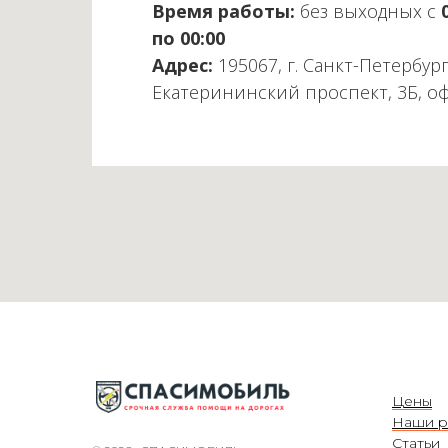
Время работы:
без выходных с
по 00:00
Адрес:
195067, г. Санкт-Петербург
Екатерининский проспект, 3Б, о
Цены
Наши р
Статьи