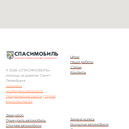
Цены
Наши работы
Статьи
© 2026 «СПАСИМОБИЛЬ»
Контакты
помощь на дорогах Санкт-
Петербурга
политика
конфиденциальности
Продвижение сайтов
|
Digital
агентство Ad-Ex
Эвакуатор
Замена колеса
Прикурить автомобиль
Вскрытие автомобиля
Отогрев автомобиля