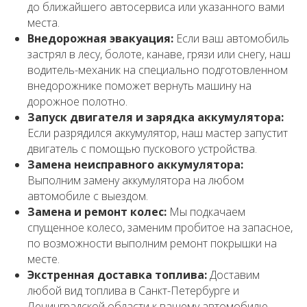
до ближайшего автосервиса или указанного вами
места.
Внедорожная эвакуация:
Если ваш автомобиль
застрял в лесу, болоте, канаве, грязи или снегу, наш
водитель-механик на специально подготовленном
внедорожнике поможет вернуть машину на
дорожное полотно.
Запуск двигателя и зарядка аккумулятора:
Если разрядился аккумулятор, наш мастер запустит
двигатель с помощью пускового устройства.
Замена неисправного аккумулятора:
Выполним замену аккумулятора на любом
автомобиле с выездом.
Замена и ремонт колес:
Мы подкачаем
спущенное колесо, заменим пробитое на запасное,
по возможности выполним ремонт покрышки на
месте.
Экстренная доставка топлива:
Доставим
любой вид топлива в Санкт-Петербурге и
Ленинградской области к вашему автомобилю.