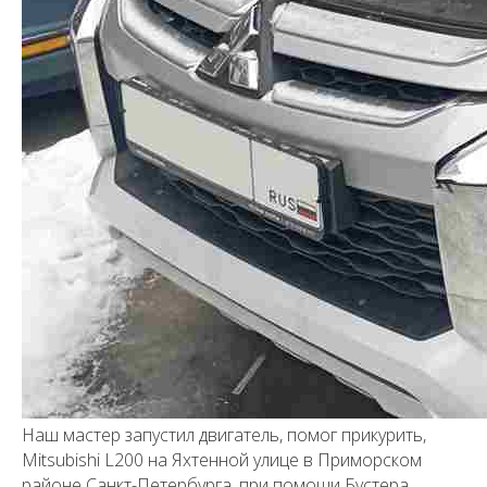
Наш мастер запустил двигатель, помог прикурить,
Mitsubishi L200 на Яхтенной улице в Приморском
районе Санкт-Петербурга, при помощи Бустера .