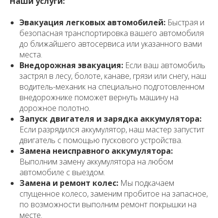
Наши услуги:
Эвакуация легковых автомобилей:
Быстрая и
безопасная транспортировка вашего автомобиля
до ближайшего автосервиса или указанного вами
места.
Внедорожная эвакуация:
Если ваш автомобиль
застрял в лесу, болоте, канаве, грязи или снегу, наш
водитель-механик на специально подготовленном
внедорожнике поможет вернуть машину на
дорожное полотно.
Запуск двигателя и зарядка аккумулятора:
Если разрядился аккумулятор, наш мастер запустит
двигатель с помощью пускового устройства.
Замена неисправного аккумулятора:
Выполним замену аккумулятора на любом
автомобиле с выездом.
Замена и ремонт колес:
Мы подкачаем
спущенное колесо, заменим пробитое на запасное,
по возможности выполним ремонт покрышки на
месте.