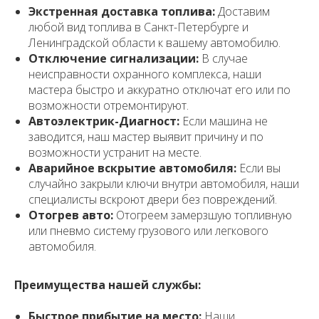
Экстренная доставка топлива:
Доставим
любой вид топлива в Санкт-Петербурге и
Ленинградской области к вашему автомобилю.
Отключение сигнализации:
В случае
неисправности охранного комплекса, наши
мастера быстро и аккуратно отключат его или по
возможности отремонтируют.
Автоэлектрик-Диагност:
Если машина не
заводится, наш мастер выявит причину и по
возможности устранит на месте.
Аварийное вскрытие автомобиля:
Если вы
случайно закрыли ключи внутри автомобиля, наши
специалисты вскроют двери без повреждений.
Отогрев авто:
Отогреем замерзшую топливную
или пневмо систему грузового или легкового
автомобиля.
Преимущества нашей службы:
Быстрое прибытие на место:
Наши