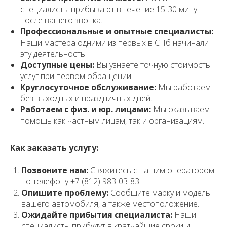
специалисты прибывают в течение 15-30 минут
после вашего звонка.
Профессиональные и опытные специалисты:
Наши мастера одними из первых в СПб начинали
эту деятельность.
Доступные цены:
Вы узнаете точную стоимость
услуг при первом обращении.
Круглосуточное обслуживание:
Мы работаем
без выходных и праздничных дней.
Работаем с физ. и юр. лицами:
Мы оказываем
помощь как частным лицам, так и организациям.
Как заказать услугу:
Позвоните нам:
Свяжитесь с нашим оператором
по телефону +7 (812) 983-03-83.
Опишите проблему:
Сообщите марку и модель
вашего автомобиля, а также местоположение.
Ожидайте прибытия специалиста:
Наши
специалисты прибудут в кратчайшие сроки и