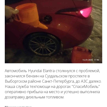
Автомобиль Hyundai Elantra столкнулся с проблемой,
закончился бензин на Суздальском проспекте в
Выборгском районе Санкт-Петербурга, до АЗС далеко.
Наша служба техпомощи на дорогах "СпасиМобиль"
оперативно прибыла на место и успешно выполнила
дозаправку дизельным топливом.