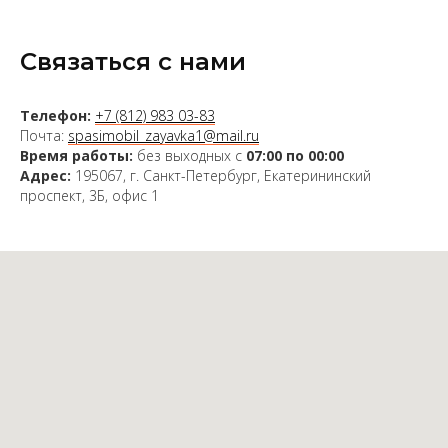
Связаться с нами
Телефон:
+7 (812) 983 03-83
Почта:
spasimobil_zayavka1@mail.ru
Время работы:
без выходных с
07:00 по 00:00
Адрес:
195067, г. Санкт-Петербург, Екатерининский
проспект, 3Б, офис 1