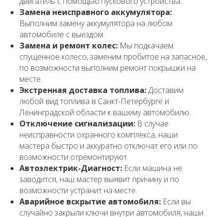
двигатель с помощью пускового устройства.
Замена неисправного аккумулятора:
Выполним замену аккумулятора на любом
автомобиле с выездом.
Замена и ремонт колес:
Мы подкачаем
спущенное колесо, заменим пробитое на запасное,
по возможности выполним ремонт покрышки на
месте.
Экстренная доставка топлива:
Доставим
любой вид топлива в Санкт-Петербурге и
Ленинградской области к вашему автомобилю.
Отключение сигнализации:
В случае
неисправности охранного комплекса, наши
мастера быстро и аккуратно отключат его или по
возможности отремонтируют.
Автоэлектрик-Диагност:
Если машина не
заводится, наш мастер выявит причину и по
возможности устранит на месте.
Аварийное вскрытие автомобиля:
Если вы
случайно закрыли ключи внутри автомобиля, наши