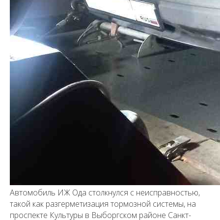
Автомобиль ИЖ Ода столкнулся с неисправностью,
такой как разгерметизация тормозной системы, на
проспекте Культуры в Выборгском районе Санкт-