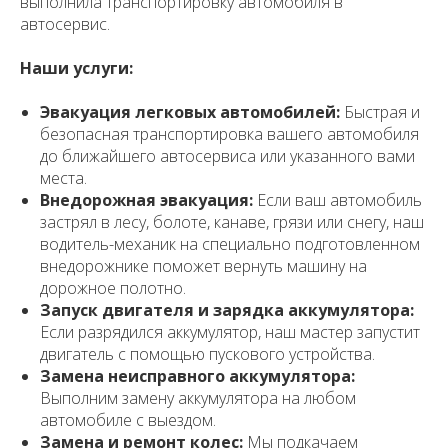
выполнила транспортировку автомобиля в
автосервис.
Наши услуги:
Эвакуация легковых автомобилей:
Быстрая и
безопасная транспортировка вашего автомобиля
до ближайшего автосервиса или указанного вами
места.
Внедорожная эвакуация:
Если ваш автомобиль
застрял в лесу, болоте, канаве, грязи или снегу, наш
водитель-механик на специально подготовленном
внедорожнике поможет вернуть машину на
дорожное полотно.
Запуск двигателя и зарядка аккумулятора:
Если разрядился аккумулятор, наш мастер запустит
двигатель с помощью пускового устройства.
Замена неисправного аккумулятора:
Выполним замену аккумулятора на любом
автомобиле с выездом.
Замена и ремонт колес:
Мы подкачаем