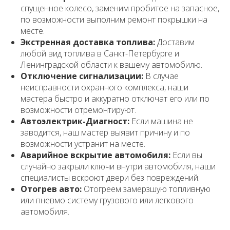
спущенное колесо, заменим пробитое на запасное,
по возможности выполним ремонт покрышки на
месте.
Экстренная доставка топлива:
Доставим
любой вид топлива в Санкт-Петербурге и
Ленинградской области к вашему автомобилю.
Отключение сигнализации:
В случае
неисправности охранного комплекса, наши
мастера быстро и аккуратно отключат его или по
возможности отремонтируют.
Автоэлектрик-Диагност:
Если машина не
заводится, наш мастер выявит причину и по
возможности устранит на месте.
Аварийное вскрытие автомобиля:
Если вы
случайно закрыли ключи внутри автомобиля, наши
специалисты вскроют двери без повреждений.
Отогрев авто:
Отогреем замерзшую топливную
или пневмо систему грузового или легкового
автомобиля.