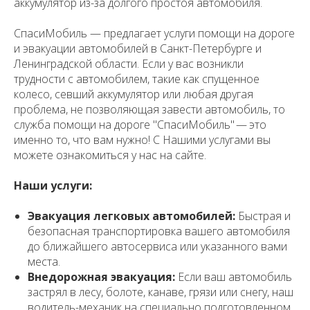
аккумулятор из-за долгого простоя автомобиля.
СпасиМобиль — предлагает услуги помощи на дороге
и эвакуации автомобилей в Санкт-Петербурге и
Ленинградской области. Если у вас возникли
трудности с автомобилем, такие как спущенное
колесо, севший аккумулятор или любая другая
проблема, не позволяющая завести автомобиль, то
служба помощи на дороге "СпасиМобиль" — это
именно то, что вам нужно! С Нашими услугами вы
можете ознакомиться у нас на сайте.
Наши услуги:
Эвакуация легковых автомобилей:
Быстрая и
безопасная транспортировка вашего автомобиля
до ближайшего автосервиса или указанного вами
места.
Внедорожная эвакуация:
Если ваш автомобиль
застрял в лесу, болоте, канаве, грязи или снегу, наш
водитель-механик на специально подготовленном