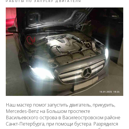
РАБОТЫ ПО ЗАПУСКУ ДВИГАТЕЛЯ
Наш мастер помог запустить двигатель, прикурить,
Mercedes-Benz на Большом проспекте
Васильевского острова в Василеостровском районе
Санкт-Петербурга, при помощи бустера. Разрядился