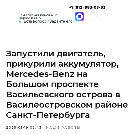
+7 (812) 983-03-83
Техническая помощь на
дороге в СПб
Есть вопрос? Задайте его:
Запустили двигатель,
прикурили аккумулятор,
Mercedes-Benz на
Большом проспекте
Васильевского острова в
Василеостровском районе
Санкт-Петербурга
2025-01-19 02:43
НАШИ РАБОТЫ