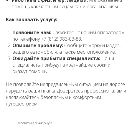
Работаем с физ. и юр. лицами:
Мы оказываем
помощь как частным лицам, так и организациям.
Как заказать услугу:
Позвоните нам:
Свяжитесь с нашим оператором
по телефону +7 (812) 983-03-83.
Опишите проблему:
Сообщите марку и модель
вашего автомобиля, а также местоположение.
Ожидайте прибытия специалиста:
Наши
специалисты прибудут в кратчайшие сроки и
окажут помощь.
Не позволяйте непредвиденным ситуациям на дороге
нарушить ваши планы. Доверьтесь профессионалам и
наслаждайтесь безопасным и комфортным
путешествием!
Александр Фирчук