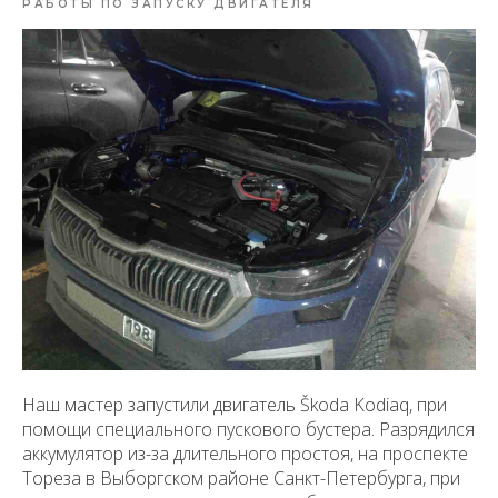
РАБОТЫ ПО ЗАПУСКУ ДВИГАТЕЛЯ
Наш мастер запустили двигатель Škoda Kodiaq, при
помощи специального пускового бустера. Разрядился
аккумулятор из-за длительного простоя, на проспекте
Тореза в Выборгском районе Санкт-Петербурга, при