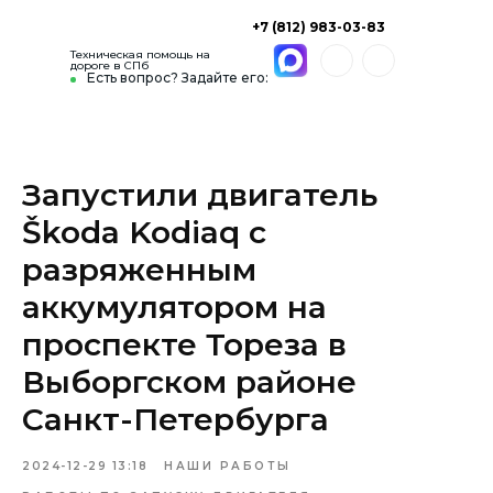
+7 (812) 983-03-83
Техническая помощь на
дороге в СПб
Есть вопрос? Задайте его:
Запустили двигатель
Škoda Kodiaq с
разряженным
аккумулятором на
проспекте Тореза в
Выборгском районе
Санкт-Петербурга
2024-12-29 13:18
НАШИ РАБОТЫ