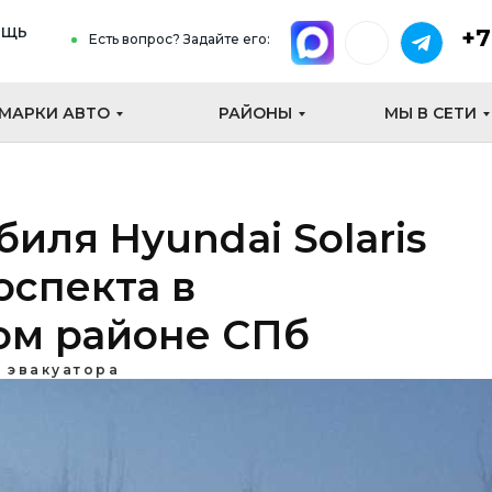
ощь
+7
Есть вопрос? Задайте его:
МАРКИ АВТО
РАЙОНЫ
МЫ В СЕТИ
иля Hyundai Solaris
оспекта в
ом районе СПб
 эвакуатора