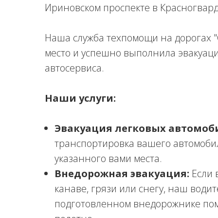
Ириновском проспекте в Красногвард
Наша служба техпомощи на дорогах 
место и успешно выполнила эвакуац
автосервиса.
Наши услуги:
Эвакуация легковых автомоб
транспортировка вашего автомоби
указанного вами места.
Внедорожная эвакуация:
Если 
канаве, грязи или снегу, наш води
подготовленном внедорожнике по