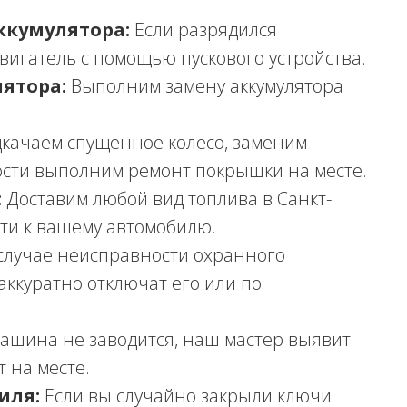
ккумулятора:
Если разрядился
двигатель с помощью пускового устройства.
ятора:
Выполним замену аккумулятора
качаем спущенное колесо, заменим
ости выполним ремонт покрышки на месте.
:
Доставим любой вид топлива в Санкт-
ти к вашему автомобилю.
случае неисправности охранного
аккуратно отключат его или по
ашина не заводится, наш мастер выявит
 на месте.
иля:
Если вы случайно закрыли ключи