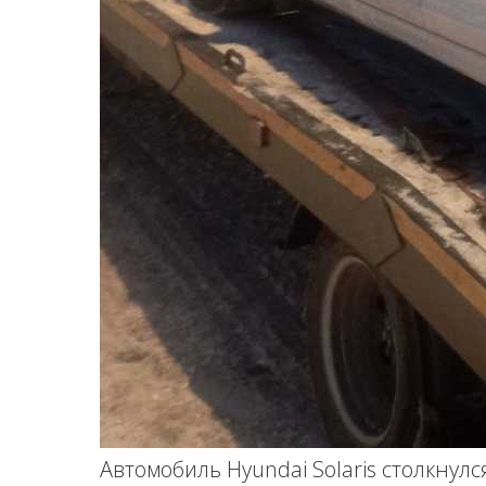
Автомобиль Hyundai Solaris столкнулс