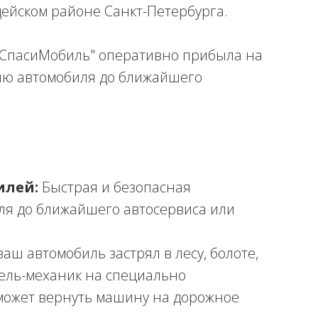
ейском районе Санкт-Петербурга.
"СпасиМобиль" оперативно прибыла на
ию автомобиля до ближайшего
илей:
Быстрая и безопасная
ля до ближайшего автосервиса или
ваш автомобиль застрял в лесу, болоте,
тель-механик на специально
может вернуть машину на дорожное