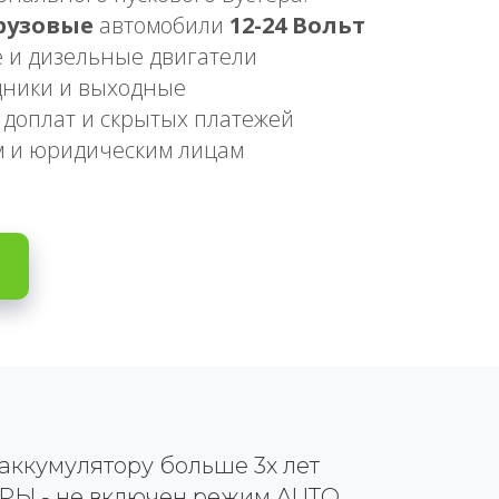
рузовые
автомобили
12-24 Вольт
 и дизельные двигатели
дники и выходные
 доплат и скрытых платежей
м и юридическим лицам
ккумулятору больше 3х лет
Ы - не включен режим AUTO