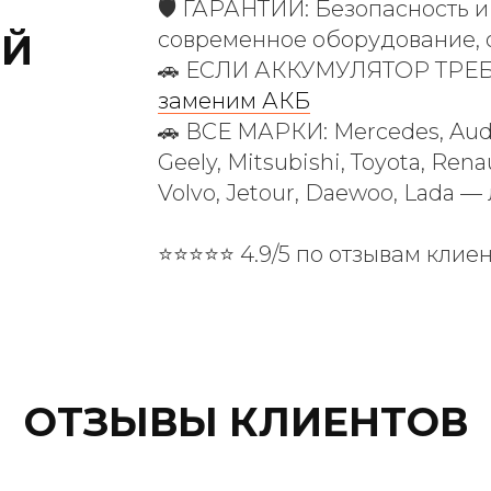
🛡️ ГАРАНТИИ: Безопасность и
ЕЙ
современное оборудование, 
🚗 ЕСЛИ АККУМУЛЯТОР ТРЕ
заменим АКБ
🚗 ВСЕ МАРКИ: Mercedes, Audi,
Geely, Mitsubishi, Toyota, Ren
Volvo, Jetour, Daewoo, Lada 
⭐⭐⭐⭐⭐ 4.9/5 по отзывам клие
ОТЗЫВЫ КЛИЕНТОВ