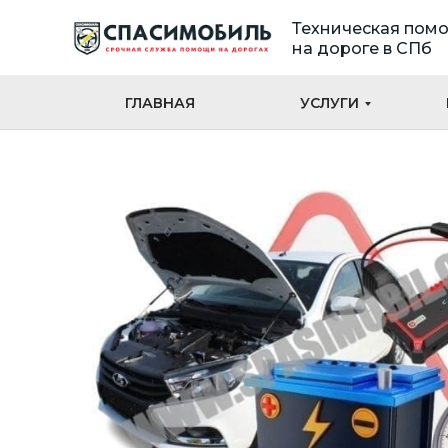
Техническая пом
на дороге в СПб
ГЛАВНАЯ
УСЛУГИ