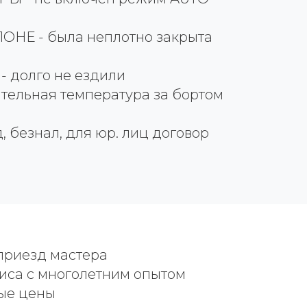
НЕ - была неплотно закрыта
 долго не ездили
тельная температура за бортом
д, безнал, для юр. лиц договор
приезд мастера
виса с многолетним опытом
ые цены