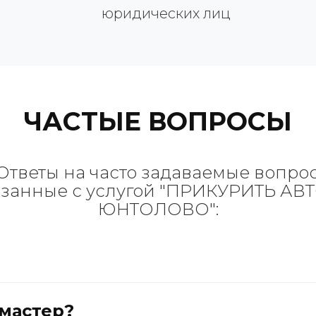
юридических лиц
ЧАСТЫЕ ВОПРОСЫ
Ответы на часто задаваемые вопро
язанные с услугой "ПРИКУРИТЬ АВТ
ЮНТОЛОВО":
 мастер?