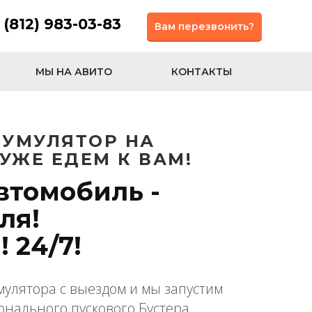
 (812) 983-03-83
Вам перезвонить?
МЫ НА АВИТО
КОНТАКТЫ
КУМУЛЯТОР НА
УЖЕ ЕДЕМ К ВАМ!
втомобиль -
ля!
 24/7!
умулятора с выездом и мы запустим
нального пускового Бустера.