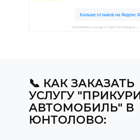
СпасиМобиль на карте Санкт‑Петербурга —
📞 КАК ЗАКАЗАТЬ
УСЛУГУ "ПРИКУР
АВТОМОБИЛЬ" В
ЮНТОЛОВО: