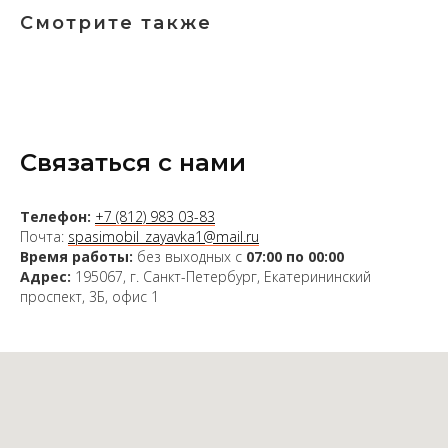
Смотрите также
Связаться с нами
Телефон:
+7 (812) 983 03-83
Почта:
spasimobil_zayavka1@mail.ru
Время работы:
без выходных с
07:00 по 00:00
Адрес:
195067, г. Санкт-Петербург, Екатерининский
проспект, 3Б, офис 1