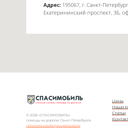
Адрес:
195067, г. Санкт-Петербург
Екатерининский проспект, 3Б, о
Цены
Наши р
Статьи
© 2026 «СПАСИМОБИЛЬ»
Контак
помощь на дорогах Санкт-Петербурга
политика конфиденциальности