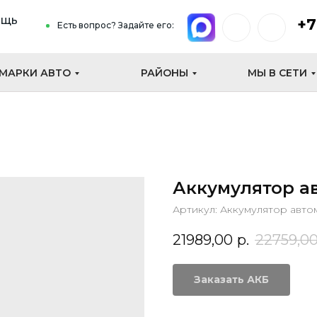
ощь
+7
Есть вопрос? Задайте его:
МАРКИ АВТО
РАЙОНЫ
МЫ В СЕТИ
Аккумулятор а
Артикул:
Аккумулятор авто
21989,00
р.
22759,0
Заказать АКБ