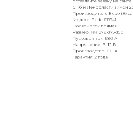
оставляйте заявку на сайте
СПб и Ленобласти зимой 20
Производитель: Exide (Екса
Модель: Exide EB741
Полярность: прямая
Размер, мм: 278x175x190
Пусковой ток: 680 А
Напряжение, В: 12 В
Производство: США
Гарантия: 2 года