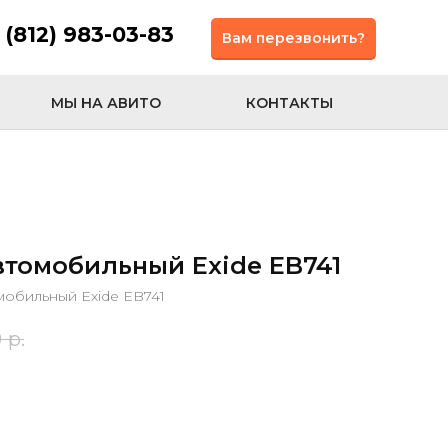
 (812) 983-03-83
Вам перезвонить?
МЫ НА АВИТО
КОНТАКТЫ
втомобильный Exide EB741
мобильный Exide EB741
0
р.