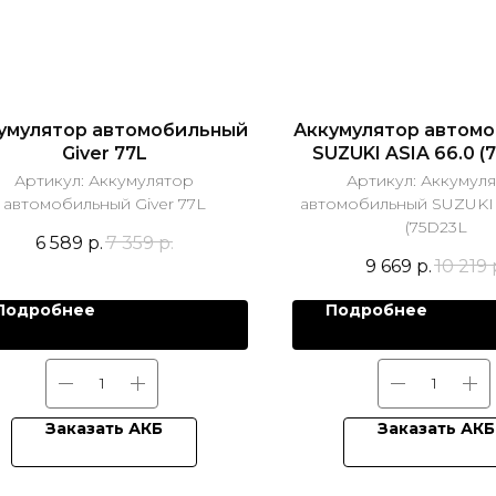
умулятор автомобильный
Аккумулятор автом
Giver 77L
SUZUKI ASIA 66.0 (
Артикул:
Аккумулятор
Артикул:
Аккумул
автомобильный Giver 77L
автомобильный SUZUKI 
(75D23L
6 589
р.
7 359
р.
9 669
р.
10 219
Подробнее
Подробнее
Заказать АКБ
Заказать АКБ