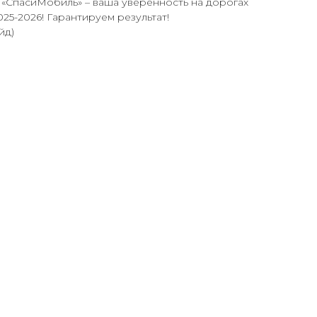
. «СпасиМобиль» – ваша уверенность на дорогах
25-2026! Гарантируем результат!
йд)