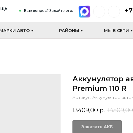
ощь
+7
Есть вопрос? Задайте его:
МАРКИ АВТО
РАЙОНЫ
МЫ В СЕТИ
Аккумулятор а
Premium 110 R
Артикул:
Аккумулятор авто
13409,00
р.
14509,00
Заказать АКБ