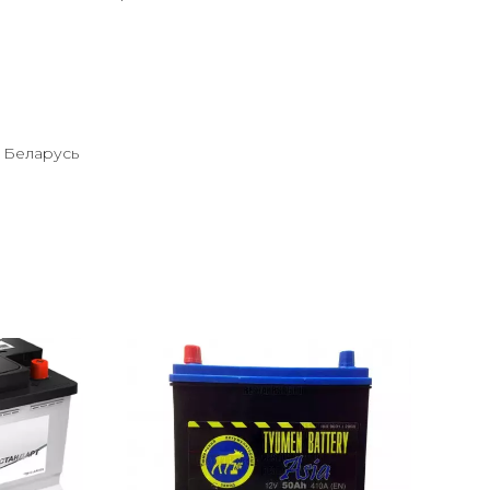
R
 Беларусь