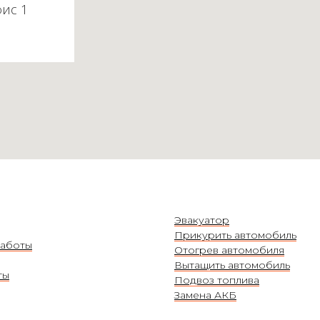
фис 1
Эвакуатор
Прикурить автомобиль
аботы
Отогрев автомобиля
Вытащить автомобиль
ты
Подвоз топлива
Замена АКБ