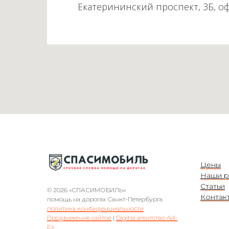
Екатерининский проспект, 3Б, о
Цены
Наши р
Статьи
© 2026 «СПАСИМОБИЛЬ»
Контак
помощь на дорогах Санкт-Петербурга
политика конфиденциальности
Продвижение сайтов
|
Digital агентство Ad-
Ex