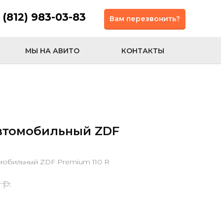
 (812) 983-03-83
Вам перезвонить?
МЫ НА АВИТО
КОНТАКТЫ
втомобильный ZDF
мобильный ZDF Premium 110 R
р.