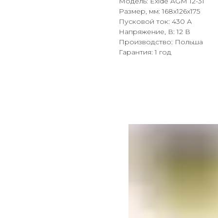
Модель: Exide AGM 12-31
Размер, мм: 168x126x175
Пусковой ток: 430 А
Напряжение, В: 12 В
Производство: Польша
Гарантия: 1 год