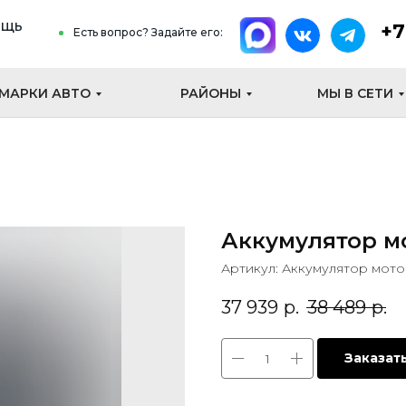
ощь
+7
Есть вопрос? Задайте его:
МАРКИ АВТО
РАЙОНЫ
МЫ В СЕТИ
Аккумулятор мо
Артикул:
Аккумулятор мото 
37 939
р.
38 489
р.
Заказат