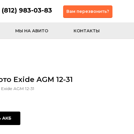
 (812) 983-03-83
Вам перезвонить?
МЫ НА АВИТО
КОНТАКТЫ
то Exide AGM 12-31
Exide AGM 12-31
ь АКБ