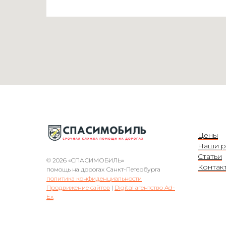
Цены
Наши р
Статьи
© 2026 «СПАСИМОБИЛЬ»
Контак
помощь на дорогах Санкт-Петербурга
политика конфиденциальности
Продвижение сайтов
|
Digital агентство Ad-
Ex