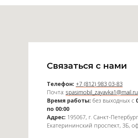
Связаться с нами
Телефон:
+7 (812) 983 03-83
Почта:
spasimobil_zayavka1@mail.ru
Время работы:
без выходных с
по 00:00
Адрес:
195067, г. Санкт-Петербург
Екатерининский проспект, 3Б, о