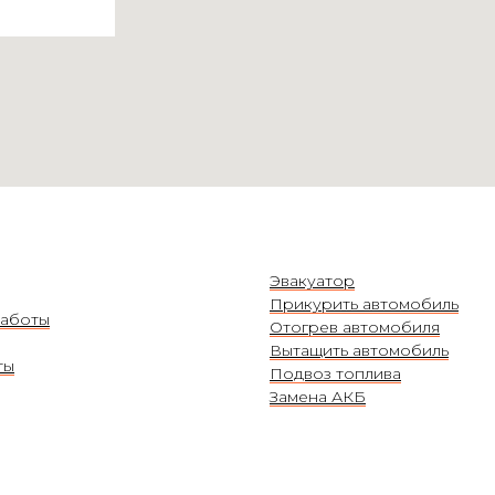
Эвакуатор
Прикурить автомобиль
аботы
Отогрев автомобиля
Вытащить автомобиль
ты
Подвоз топлива
Замена АКБ