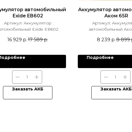
умулятор автомобильный
Аккумулятор автом
Exide EB602
Аком 65R
Артикул:
Аккумулятор
Артикул:
Аккумул
втомобильный Exide EB602
автомобильный Ако
16 929
р.
17 589
р.
8 239
р.
8 899
Подробнее
Подробнее
Заказать АКБ
Заказать АКБ