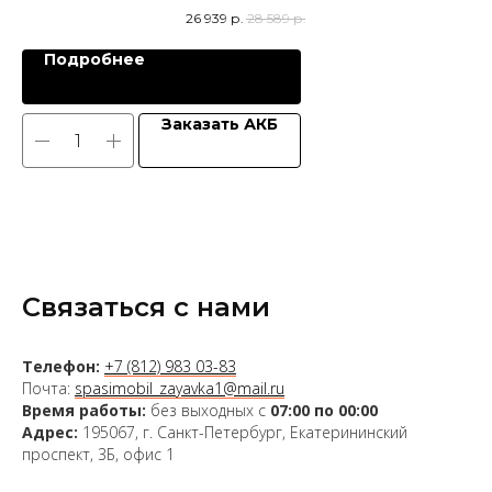
26 939
р.
28 589
р.
Подробнее
Заказать АКБ
Связаться с нами
Телефон:
+7 (812) 983 03-83
Почта:
spasimobil_zayavka1@mail.ru
Время работы:
без выходных с
07:00 по 00:00
Адрес:
195067, г. Санкт-Петербург, Екатерининский
проспект, 3Б, офис 1