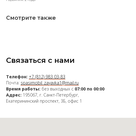
Смотрите также
Связаться с нами
Телефон:
+7 (812) 983 03-83
Почта:
spasimobil_zayavka1@mail.ru
Время работы:
без выходных с
07:00 по 00:00
Адрес:
195067, г. Санкт-Петербург,
Екатерининский проспект, 3Б, офис 1