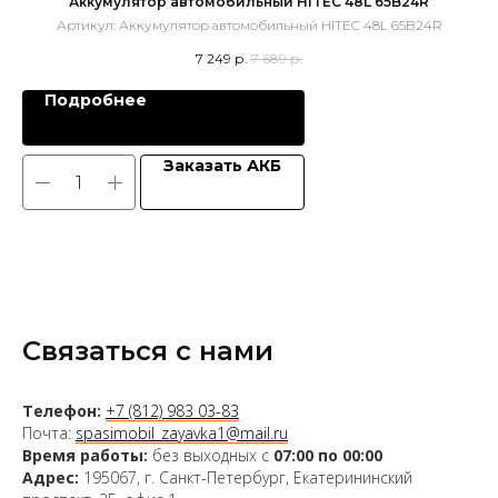
Аккумулятор автомобильный HITEC 48L 65B24R
Артикул:
Аккумулятор автомобильный HITEC 48L 65B24R
7 249
р.
7 689
р.
Подробнее
Заказать АКБ
Связаться с нами
Телефон:
+7 (812) 983 03-83
Почта:
spasimobil_zayavka1@mail.ru
Время работы:
без выходных с
07:00 по 00:00
Адрес:
195067, г. Санкт-Петербург, Екатерининский