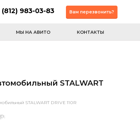
 (812) 983-03-83
Вам перезвонить?
МЫ НА АВИТО
КОНТАКТЫ
автомобильный STALWART
мобильный STALWART DRIVE 110R
р.