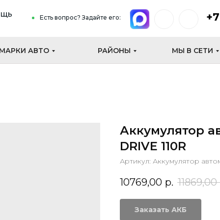
ощь
+7
Есть вопрос? Задайте его:
МАРКИ АВТО
РАЙОНЫ
МЫ В СЕТИ
Аккумулятор 
DRIVE 110R
Артикул:
Аккумулятор авто
10769,00
р.
11869,00
Заказать АКБ