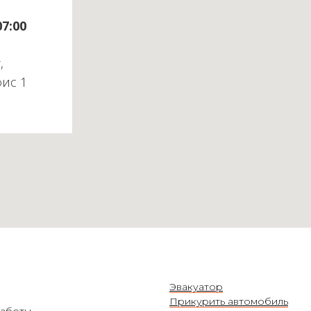
07:00
,
фис 1
Эвакуатор
Прикурить автомобиль
аботы