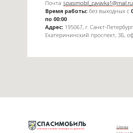
Почта:
spasimobil_zayavka1@mail.ru
Время работы:
без выходных с
по 00:00
Адрес:
195067, г. Санкт-Петербург
Екатерининский проспект, 3Б, о
Цены
Наши р