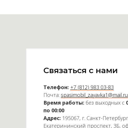
Связаться с нами
Телефон:
+7 (812) 983 03-83
Почта:
spasimobil_zayavka1@mail.ru
Время работы:
без выходных с
по 00:00
Адрес:
195067, г. Санкт-Петербург
Екатерининский проспект, 3Б, о