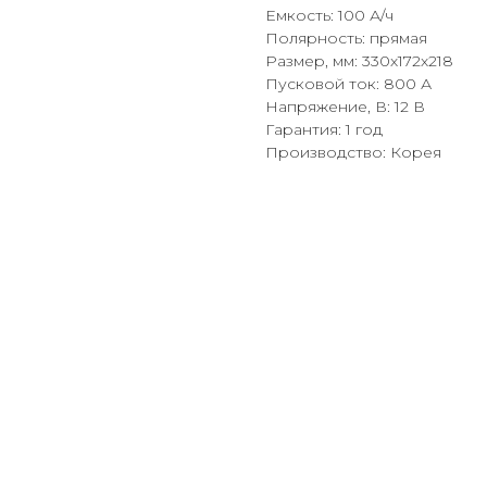
Емкость: 100 А/ч
Полярность: прямая
Размер, мм: 330х172х218
Пусковой ток: 800 А
Напряжение, В: 12 В
Гарантия: 1 год
Производство: Корея