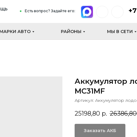
ощь
+7
Есть вопрос? Задайте его:
МАРКИ АВТО
РАЙОНЫ
МЫ В СЕТИ
Аккумулятор ло
MC31MF
Артикул:
Аккумулятор лодо
25198,80
р.
26386,80
Заказать АКБ