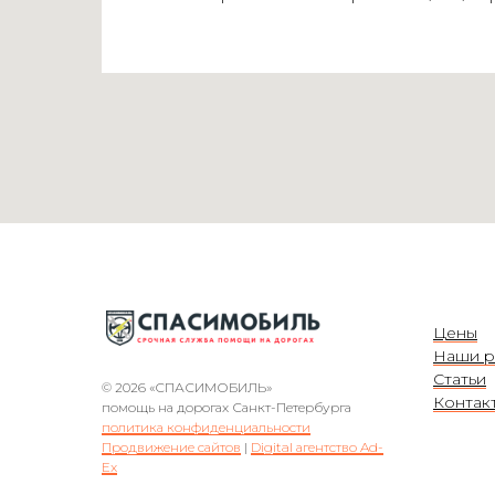
Цены
Наши р
Статьи
© 2026 «СПАСИМОБИЛЬ»
Контак
помощь на дорогах Санкт-Петербурга
политика конфиденциальности
Продвижение сайтов
|
Digital агентство Ad-
Ex