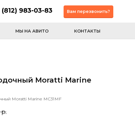
 (812) 983-03-83
Вам перезвонить?
МЫ НА АВИТО
КОНТАКТЫ
дочный Moratti Marine
чный Moratti Marine MC31MF
р.