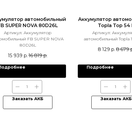
умулятор автомобильный
Аккумулятор автом
FB SUPER NOVA 80D26L
Topla Top 54 
Артикул:
Аккумулятор
Артикул:
Аккумул
омобильный FB SUPER NOVA
автомобильный Topla 
80D26L
8 129
р.
8 679
15 939
р.
16 819
р.
Подробнее
Подробнее
Заказать АКБ
Заказать АКБ