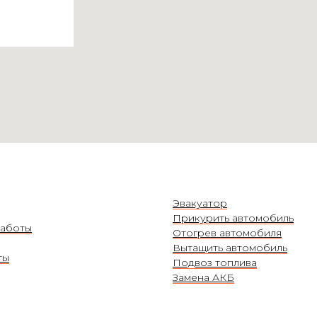
Эвакуатор
Прикурить автомобиль
аботы
Отогрев автомобиля
Вытащить автомобиль
ты
Подвоз топлива
Замена АКБ