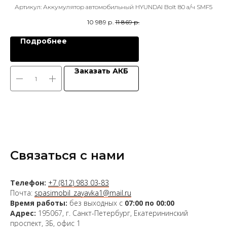
Артикул:
Аккумулятор автомобильный HYUNDAI Bolt 80 а/ч SMF5
10 989
р.
11 869
р.
Подробнее
Заказать АКБ
Связаться с нами
Телефон:
+7 (812) 983 03-83
Почта:
spasimobil_zayavka1@mail.ru
Время работы:
без выходных с
07:00 по 00:00
Адрес:
195067, г. Санкт-Петербург, Екатерининский
проспект, 3Б, офис 1