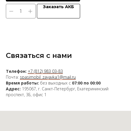
Заказать АКБ
Связаться с нами
Телефон:
+7 (812) 983 03-83
Почта:
spasimobil_zayavka1@mail.ru
Время работы:
без выходных с
07:00 по 00:00
Адрес:
195067, г. Санкт-Петербург, Екатерининский
проспект, 3Б, офис 1