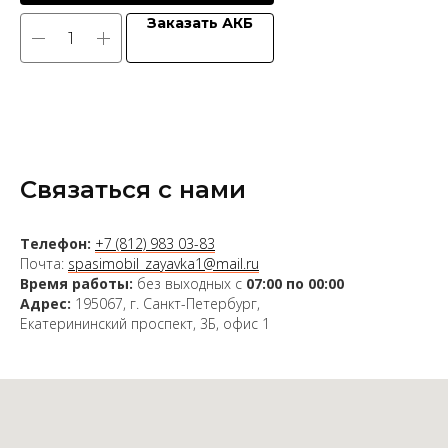
Заказать АКБ
Связаться с нами
Телефон:
+7 (812) 983 03-83
Почта:
spasimobil_zayavka1@mail.ru
Время работы:
без выходных с
07:00 по 00:00
Адрес:
195067, г. Санкт-Петербург,
Екатерининский проспект, 3Б, офис 1