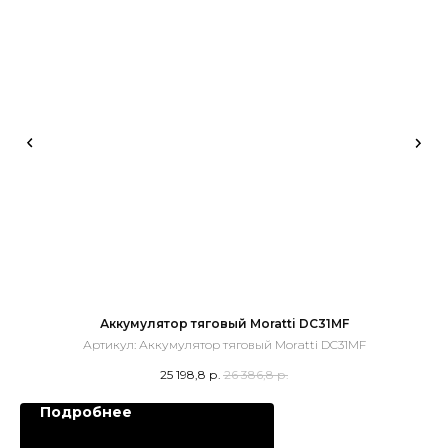
Аккумулятор тяговый Moratti DC31MF
Артикул:
Аккумулятор тяговый Moratti DC31MF
25 198,8
р.
26 386,8
р.
Подробнее