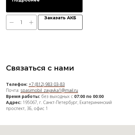
Подробнее
Заказать АКБ
Связаться с нами
Телефон:
+7 (812) 983 03-83
Почта:
spasimobil_zayavka1@mail.ru
Время работы:
без выходных с
07:00 по 00:00
Адрес:
195067, г. Санкт-Петербург, Екатерининский
проспект, 3Б, офис 1