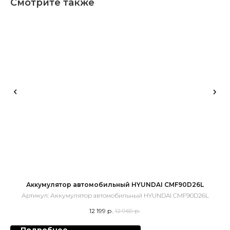
Смотрите также
Аккумулятор автомобильный HYUNDAI CMF90D26L
Артикул:
Аккумулятор автомобильный HYUNDAI CMF90D26L
12 199
р.
12 969
р.