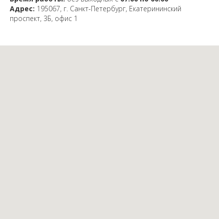
Адрес:
195067, г. Санкт-Петербург, Екатерининский
проспект, 3Б, офис 1