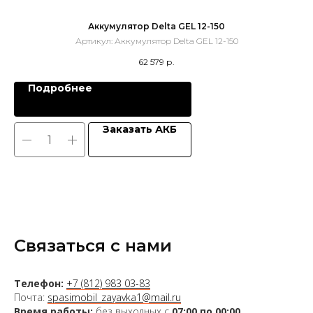
Аккумулятор Delta GEL 12-150
Артикул:
Аккумулятор Delta GEL 12-150
62 579
р.
Подробнее
Заказать АКБ
Связаться с нами
Телефон:
+7 (812) 983 03-83
Почта:
spasimobil_zayavka1@mail.ru
Время работы:
без выходных с
07:00 по 00:00