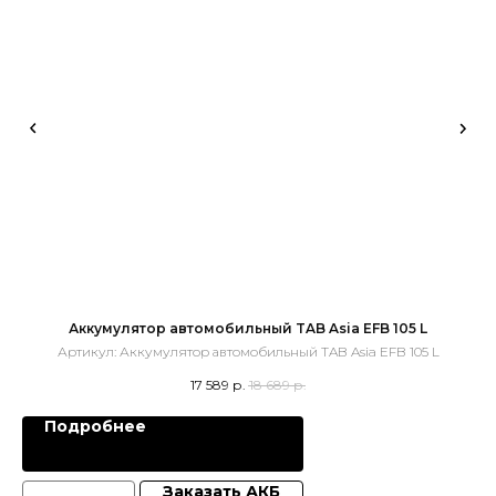
Аккумулятор автомобильный TAB Asia EFB 105 L
Артикул:
Аккумулятор автомобильный TAB Asia EFB 105 L
17 589
р.
18 689
р.
Подробнее
Заказать АКБ