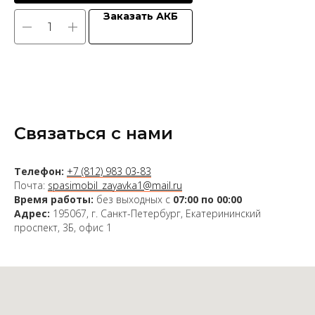
Заказать АКБ
Связаться с нами
Телефон:
+7 (812) 983 03-83
Почта:
spasimobil_zayavka1@mail.ru
Время работы:
без выходных с
07:00 по 00:00
Адрес:
195067, г. Санкт-Петербург, Екатерининский
проспект, 3Б, офис 1