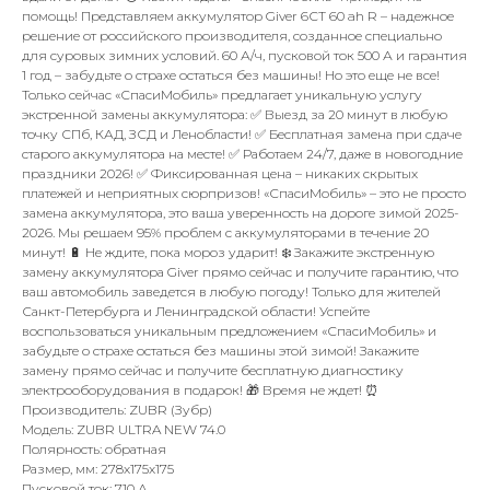
помощь! Представляем аккумулятор Giver 6СТ 60 ah R – надежное
решение от российского производителя, созданное специально
для суровых зимних условий. 60 А/ч, пусковой ток 500 А и гарантия
1 год – забудьте о страхе остаться без машины! Но это еще не все!
Только сейчас «СпасиМобиль» предлагает уникальную услугу
экстренной замены аккумулятора: ✅ Выезд за 20 минут в любую
точку СПб, КАД, ЗСД и Ленобласти! ✅ Бесплатная замена при сдаче
старого аккумулятора на месте! ✅ Работаем 24/7, даже в новогодние
праздники 2026! ✅ Фиксированная цена – никаких скрытых
платежей и неприятных сюрпризов! «СпасиМобиль» – это не просто
замена аккумулятора, это ваша уверенность на дороге зимой 2025-
2026. Мы решаем 95% проблем с аккумуляторами в течение 20
минут! 🔋 Не ждите, пока мороз ударит! ❄️ Закажите экстренную
замену аккумулятора Giver прямо сейчас и получите гарантию, что
ваш автомобиль заведется в любую погоду! Только для жителей
Санкт-Петербурга и Ленинградской области! Успейте
воспользоваться уникальным предложением «СпасиМобиль» и
забудьте о страхе остаться без машины этой зимой! Закажите
замену прямо сейчас и получите бесплатную диагностику
электрооборудования в подарок! 🎁 Время не ждет! ⏰
Производитель: ZUBR (Зубр)
Модель: ZUBR ULTRA NEW 74.0
Полярность: обратная
Размер, мм: 278x175x175
Пусковой ток: 710 А