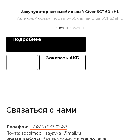
Аккумулятор автомобильный Giver 6СТ 60 ah L
Артикул:
Аккумулятор автомобильный Giver 6СТ 60 ah L
4 169
р.
4 829
р.
Подробнее
Заказать АКБ
Связаться с нами
Телефон:
+7 (812) 983 03-83
Почта:
spasimobil_zayavka1@mail.ru
Время работы:
без выходных с
07:00 по 00:00