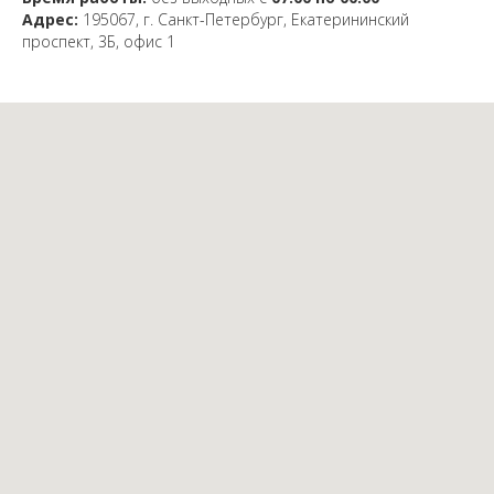
Адрес:
195067, г. Санкт-Петербург, Екатерининский
проспект, 3Б, офис 1