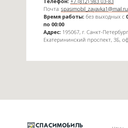
Телефон:
+7 (812) 983 03-83
Почта:
spasimobil_zayavka1@mail.ru
Время работы:
без выходных с
по 00:00
Адрес:
195067, г. Санкт-Петербург
Екатерининский проспект, 3Б, о
Цены