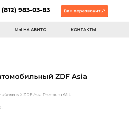
 (812) 983-03-83
Вам перезвонить?
МЫ НА АВИТО
КОНТАКТЫ
втомобильный ZDF Asia
мобильный ZDF Asia Premium 65 L
р.