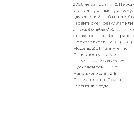
2026 не за горами! ⏳ Не жд
экстренную замену аккумул
для жителей СПб и Ленобла
Гарантируем результат или 
автомобиль! 🚗💨 Закажите
страхе остаться без транспо
Производитель: ZDF (ЗДФ)
Модель: ZDF Asia Premium 
Полярность: прямая
Размер, мм: 232x173x225
Пусковой ток: 620 А
Напряжение, В: 12 В
Производство: Польша
Гарантия: 3 года