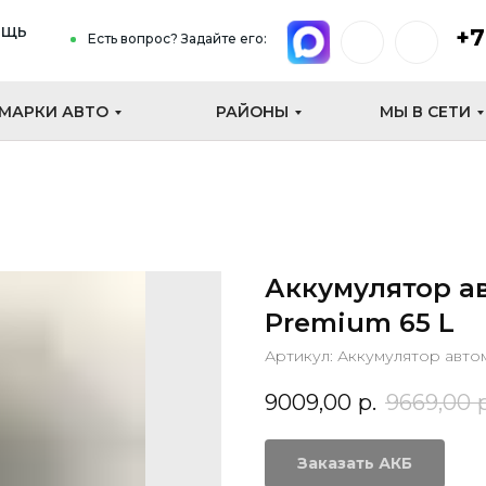
ощь
+7
Есть вопрос? Задайте его:
МАРКИ АВТО
РАЙОНЫ
МЫ В СЕТИ
Аккумулятор а
Premium 65 L
Артикул:
Аккумулятор авто
9009,00
р.
9669,00
Заказать АКБ