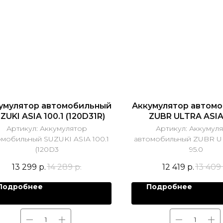
умулятор автомобильный
Аккумулятор автом
ZUKI ASIA 100.1 (120D31R)
ZUBR ULTRA ASIA
Артикул:
Аккумулятор
Артикул:
Аккумул
омобильный SUZUKI ASIA 100.1
автомобильный ZUBR U
(120D3
95.0
13 299
р.
14 289
р.
12 419
р.
13 409
Подробнее
Подробнее