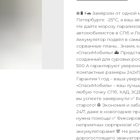
❄️🔋⚡🚗 Замёрзли от одной 
Петербурге: -25°C, а ваш а
Не дайте морозу парализов
автомобилистов в СПб и Ле
Аккумулятор подвёл в самы
сорванные планы… Знаем, к
«СпасиМобиль»! 🚑 Представ
созданный для суровых росс
500 А гарантируют уверенн
Компактные размеры 242x1
Гарантия 1 год – ваша увер
«СпасиМобиль» – ваш лучши
любую точку СПб, КАД, ЗСД
вы успеете замёрзнуть! ✅ 
старого! ♻️ Экономия и за
24/7, даже в новогодние пр
нужна помощь! ✅ Фиксирова
неприятных сюрпризов! «С
аккумуляторами! 💯 Не рис
дорогостоящего эвакуатора