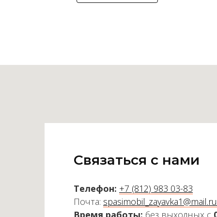
Связаться с нами
Телефон:
+7 (812) 983 03-83
Почта:
spasimobil_zayavka1@mail.ru
Время работы:
без выходных с