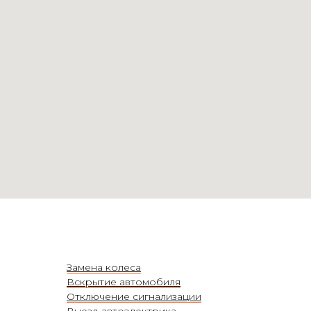
Замена колеса
Вскрытие автомобиля
Отключение сигнализации
Выезд автоэлектрика