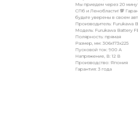
Мы приедем через 20 минут
СПб и Ленобласти! 💯 Гаран
будьте уверены в своем авт
Производитель: Furukawa Ba
Модель: Furukawa Battery F
Полярность: прямая
Размер, мм: 306x173x225
Пусковой ток: 900 А
Напряжение, В: 12 В
Производство: Япония
Гарантия: 3 года