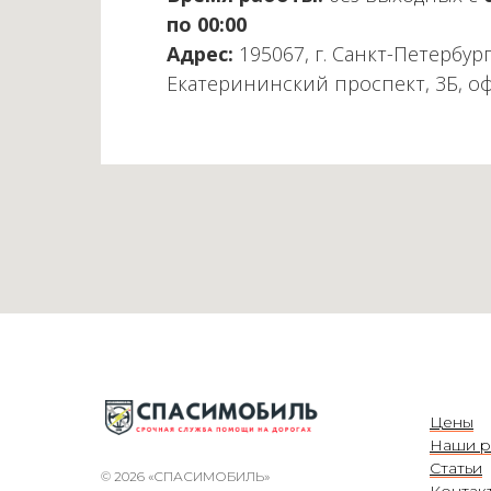
по 00:00
Адрес:
195067, г. Санкт-Петербург
Екатерининский проспект, 3Б, о
Цены
Наши р
Статьи
© 2026 «СПАСИМОБИЛЬ»
Контак