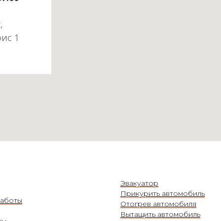
,
фис 1
Эвакуатор
Прикурить автомобиль
аботы
Отогрев автомобиля
Вытащить автомобиль
ты