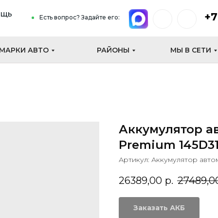
ощь
+7
Есть вопрос? Задайте его:
МАРКИ АВТО
РАЙОНЫ
МЫ В СЕТИ
Аккумулятор ав
Premium 145D3
Артикул:
Аккумулятор автом
26389,00
р.
27489,0
Заказать АКБ